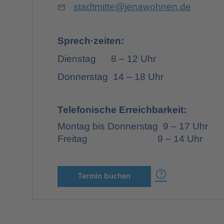
stadtmitte@jenawohnen.de
Mail
Sprech·zeiten:
Dienstag 8
–
12 Uhr
Donnerstag 14
–
18 Uhr
Telefonische Erreichbarkeit:
Montag bis Donnerstag 9 – 17 Uhr
Freitag 9 – 14 Uhr
Help
Termin buchen