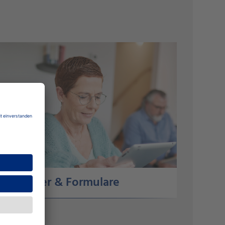
Ratgeber & Formulare