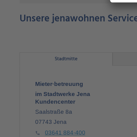
Unsere jenawohnen Servic
Stadtmitte
Mieter·betreuung
im Stadtwerke Jena
Kundencenter
Saalstraße 8a
07743 Jena
03641 884-400
Phone