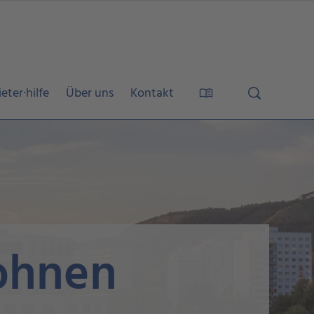
eter·hilfe
Über uns
Kontakt