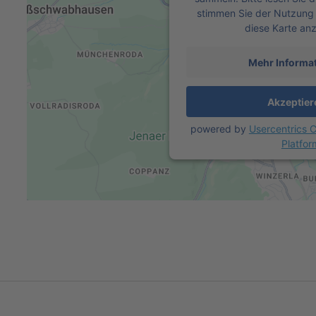
stimmen Sie der Nutzung 
diese Karte an
Mehr Informa
Akzeptier
powered by
Usercentrics
Platfor