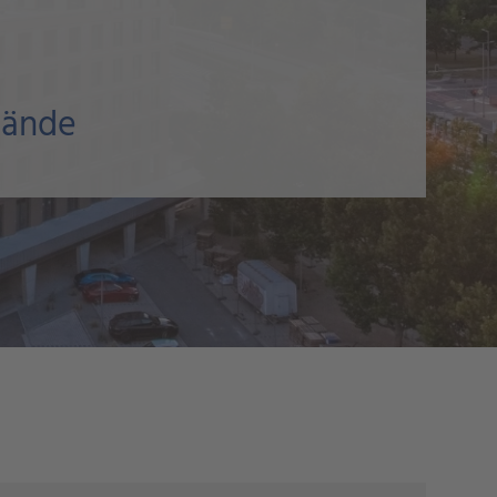
enn Sie Probleme haben
Mieter·hilfe