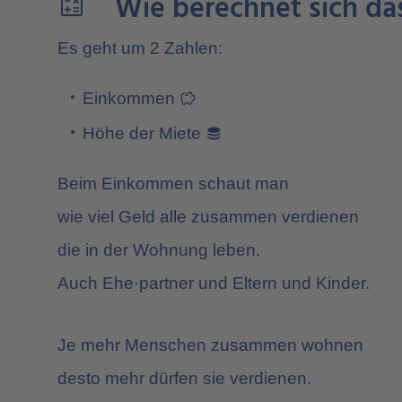
Wie berechnet sich d
calculate
Es geht um 2 Zahlen:
savings
Einkommen
database
Höhe der Miete
Beim Einkommen schaut man
wie viel Geld alle zusammen verdienen
die in der Wohnung leben.
Auch Ehe·partner und Eltern und Kinder.
Je mehr Menschen zusammen wohnen
desto mehr dürfen sie verdienen.