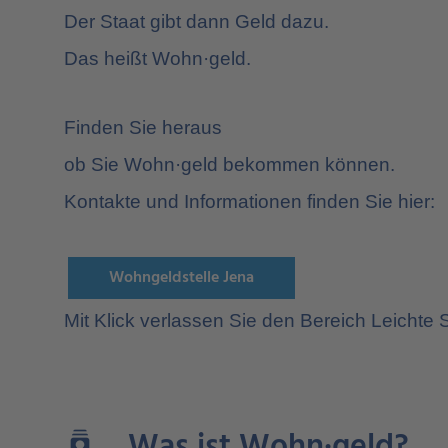
Der Staat gibt dann Geld dazu.
Das heißt Wohn·geld.
Finden Sie heraus
ob Sie Wohn·geld bekommen können.
Kontakte und Informationen finden Sie hier:
Wohngeldstelle Jena
Mit Klick verlassen Sie den Bereich Leichte 
Was ist Wohn·geld?
batch_prediction