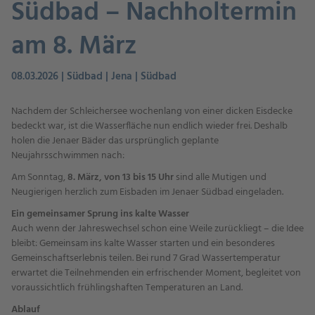
Südbad – Nachholtermin
am 8. März
08.03.2026 | Südbad | Jena | Südbad
Nachdem der Schleichersee wochenlang von einer dicken Eisdecke
bedeckt war, ist die Wasserfläche nun endlich wieder frei. Deshalb
holen die Jenaer Bäder das ursprünglich geplante
Neujahrsschwimmen nach:
Am Sonntag,
8. März, von 13 bis 15 Uhr
sind alle Mutigen und
Neugierigen herzlich zum Eisbaden im Jenaer Südbad eingeladen.
Ein gemeinsamer Sprung ins kalte Wasser
Auch wenn der Jahreswechsel schon eine Weile zurückliegt – die Idee
bleibt: Gemeinsam ins kalte Wasser starten und ein besonderes
Gemeinschaftserlebnis teilen. Bei rund 7 Grad Wassertemperatur
erwartet die Teilnehmenden ein erfrischender Moment, begleitet von
voraussichtlich frühlingshaften Temperaturen an Land.
Ablauf