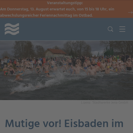
Veranstaltungstipp:
Am Donnerstag, 13. August erwartet euch, von 15 bis 18 Uhr, ein
abwechslungsreicher Feriennachmittag im Ostbad.
Lizenz: 'Stadtwerke Jena GmbH
Mutige vor! Eisbaden im