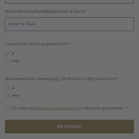
Anzahl Beachvolleyballplätze (max. 6 Stück)
Feuerschale (50 Euro) gewünscht?
*
ja
nein
Gastronomische Versorgung / Buffet durch JBG gewünscht?
ja
nein
Ich habe die
Datenschutzerklärung
zur Kenntnis genommen.
Abschicken