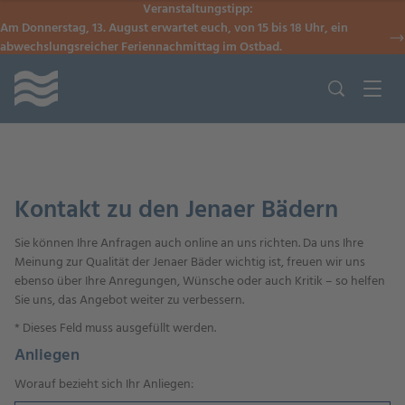
Veranstaltungstipp:
Am Donnerstag, 13. August erwartet euch, von 15 bis 18 Uhr, ein
abwechslungsreicher Feriennachmittag im Ostbad.
Kontakt zu den Jenaer Bädern
Sie können Ihre Anfragen auch online an uns richten. Da uns Ihre
Meinung zur Qualität der Jenaer Bäder wichtig ist, freuen wir uns
ebenso über Ihre Anregungen, Wünsche oder auch Kritik – so helfen
Sie uns, das Angebot weiter zu verbessern.
*
Dieses Feld muss ausgefüllt werden.
Anliegen
Worauf bezieht sich Ihr Anliegen: