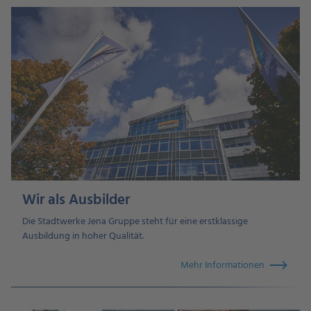
Wir als Ausbilder
Die Stadtwerke Jena Gruppe steht für eine erstklassige
Ausbildung in hoher Qualität.
Mehr Informationen