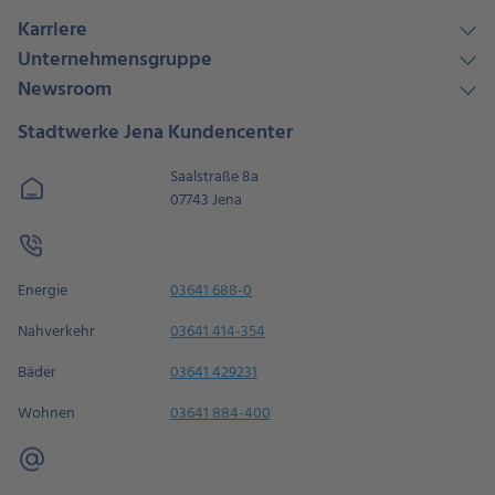
Karriere
Unternehmensgruppe
Newsroom
Stadtwerke Jena Kundencenter
Saalstraße 8a
07743 Jena
Energie
03641 688-0
Nahverkehr
03641 414-354
Bäder
03641 429231
Wohnen
03641 884-400