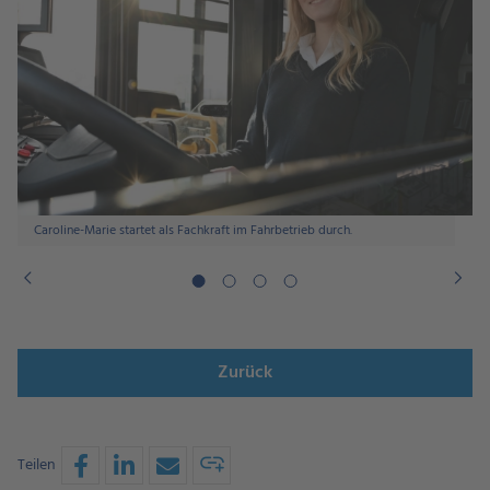
Caroline-Marie startet als Fachkraft im Fahrbetrieb durch.
Zurück
Teilen