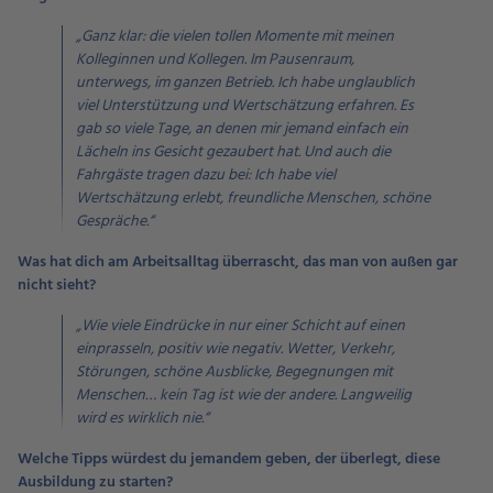
„Ganz klar: die vielen tollen Momente mit meinen
Kolleginnen und Kollegen. Im Pausenraum,
unterwegs, im ganzen Betrieb. Ich habe unglaublich
viel Unterstützung und Wertschätzung erfahren. Es
gab so viele Tage, an denen mir jemand einfach ein
Lächeln ins Gesicht gezaubert hat. Und auch die
Fahrgäste tragen dazu bei: Ich habe viel
Wertschätzung erlebt, freundliche Menschen, schöne
Gespräche.“
Was hat dich am Arbeitsalltag überrascht, das man von außen gar
nicht sieht?
„Wie viele Eindrücke in nur einer Schicht auf einen
einprasseln, positiv wie negativ. Wetter, Verkehr,
Störungen, schöne Ausblicke, Begegnungen mit
Menschen… kein Tag ist wie der andere. Langweilig
wird es wirklich nie.“
Welche Tipps würdest du jemandem geben, der überlegt, diese
Ausbildung zu starten?