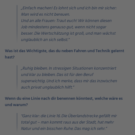
„Einfach machen! Es lohnt sich und ich bin mir sicher:
Man wird es nicht bereuen.
Und an alle Frauen: Traut euch! Wir können diesen
Job mindestens genauso gut, wenn nicht sogar
besser. Die Wertschätzung ist groß, und man wächst
unglaublich an sich selbst.“
Was ist das Wichtigste, das du neben Fahren und Technik gelernt
hast?
„Ruhig bleiben. In stressigen Situationen konzentriert
und klar zu bleiben. Das ist für den Beruf
superwichtig. Und ich merke, dass mir das inzwischen
auch privat unglaublich hilft.“
Wenn du eine Linie nach dir benennen könntest, welche wäre es
und warum?
"Ganz klar: die Linie 16. Die Überlandstrecke gefällt mir
total gut – man kommt raus aus der Stadt, hat mehr
Natur und ein bisschen Ruhe. Das mag ich sehr.“