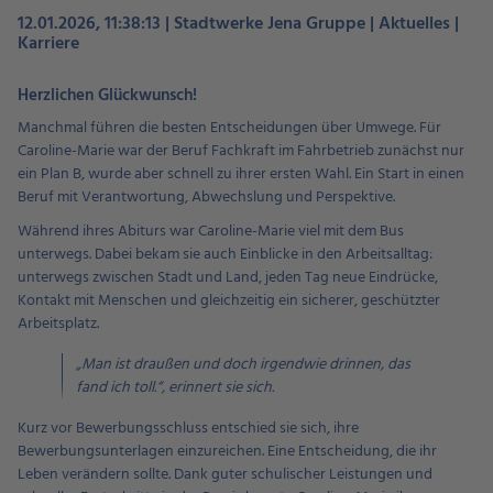
12.01.2026, 11:38:13 | Stadtwerke Jena Gruppe | Aktuelles |
Karriere
Herzlichen Glückwunsch!
Manchmal führen die besten Entscheidungen über Umwege. Für
Caroline-Marie war der Beruf Fachkraft im Fahrbetrieb zunächst nur
ein Plan B, wurde aber schnell zu ihrer ersten Wahl. Ein Start in einen
Beruf mit Verantwortung, Abwechslung und Perspektive.
Während ihres Abiturs war Caroline-Marie viel mit dem Bus
unterwegs. Dabei bekam sie auch Einblicke in den Arbeitsalltag:
unterwegs zwischen Stadt und Land, jeden Tag neue Eindrücke,
Kontakt mit Menschen und gleichzeitig ein sicherer, geschützter
Arbeitsplatz.
„Man ist draußen und doch irgendwie drinnen, das
fand ich toll.“, erinnert sie sich.
Kurz vor Bewerbungsschluss entschied sie sich, ihre
Bewerbungsunterlagen einzureichen. Eine Entscheidung, die ihr
Leben verändern sollte. Dank guter schulischer Leistungen und