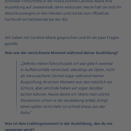
schneller Fortschritte in der Praxis konnte Caroline-Marie ihre
Ausbildung auf zweieinhalb Jahre verkürzen. Heute hält sie stolz ihr
Abschlusszeugnis in den Händen und startet nun offiziell als
Fachkraft im Fahrbetrieb bei der JES.
Wir haben mit Caroline-Marie gesprochen und ihr ein paar Fragen
gestellt.
Was war der verrückteste Moment während deiner Ausbildung?
„Definitiv meine Fahrschulzeit. Ich war gleich zweimal
in Auffahrunfälle verwickelt, allerdings als Opfer, nicht
als Verursacherin. Einmal sogar während meiner
Busprüfung. Im ersten Moment war das natürlich ein
Schock, aber am Ende haben wir sogar darüber
lachen können. Heute denke ich: Wenn man solche
Situationen schon in der Ausbildung erlebt, bringt
einen später nicht mehr so schnell etwas aus der
Ruhe.“
Was ist dein Lieblingsmoment in der Ausbildung, den du nie
vergessen wirst?