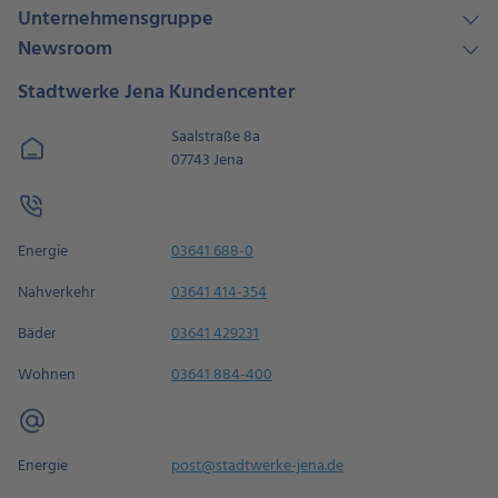
Unternehmensgruppe
Newsroom
Stadtwerke Jena Kundencenter
Saalstraße 8a
07743 Jena
Energie
03641 688-0
Nahverkehr
03641 414-354
Bäder
03641 429231
Wohnen
03641 884-400
Energie
post@stadtwerke-jena.de