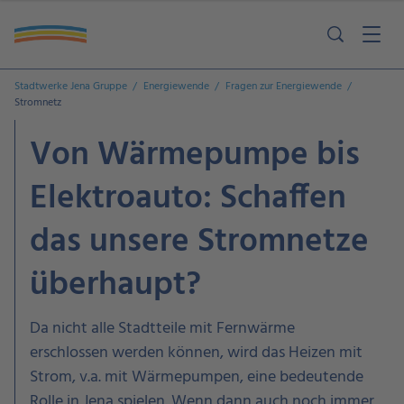
Stadtwerke Jena Gruppe
Energiewende
Fragen zur Energiewende
Stromnetz
Von Wärmepumpe bis
Elektroauto: Schaffen
das unsere Stromnetze
überhaupt?
Da nicht alle Stadtteile mit Fernwärme
erschlossen werden können, wird das Heizen mit
Strom, v.a. mit Wärmepumpen, eine bedeutende
Rolle in Jena spielen. Wenn dann auch noch immer