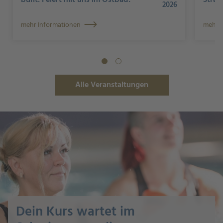
2026
mehr Informationen
mehr I
Alle Veranstaltungen
Dein Kurs wartet im