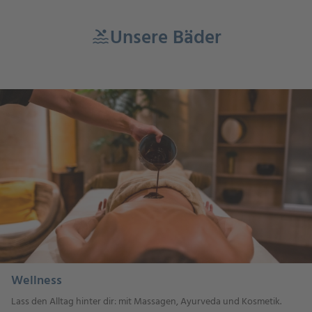
Unsere Bäder
pool
Wellness
Lass den Alltag hinter dir: mit Massagen, Ayurveda und Kosmetik.