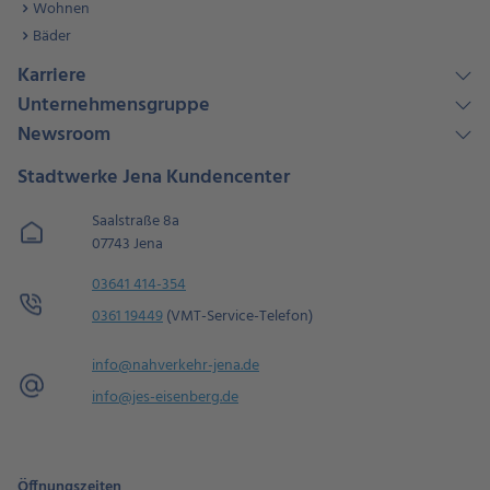
Wohnen
Bäder
Karriere
Unternehmensgruppe
Newsroom
Stadtwerke Jena Kundencenter
Saalstraße 8a
07743 Jena
03641 414-354
0361 19449
(VMT-Service-Telefon)
info@nahverkehr-jena.de
info@jes-eisenberg.de
Öffnungszeiten