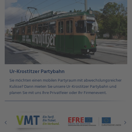
Ur-Krostitzer Partybahn
Sie möchten einen mobilen Partyraum mit abwechslungsreicher
Kulisse? Dann mieten Sie unsere Ur-Krostitzer Partybahn und
planen Sie mit uns Ihre Privatfeier oder Ihr Firmenevent.