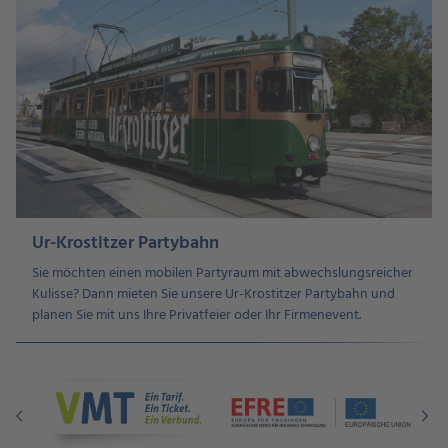
Ur-Krostitzer Partybahn
Sie möchten einen mobilen Partyraum mit abwechslungsreicher
Kulisse? Dann mieten Sie unsere Ur-Krostitzer Partybahn und
planen Sie mit uns Ihre Privatfeier oder Ihr Firmenevent.