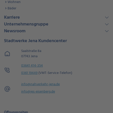
Wohnen
Bäder
Karriere
Unternehmensgruppe
Newsroom
Stadtwerke Jena Kundencenter
Saalstraße 8a
07743 Jena
03641 414-354
0361 19449
(VMT-Service-Telefon)
info@nahverkehr-jena.de
info@jes-eisenberg.de
Öffnungszeiten