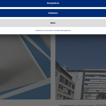
Stadtwerke Jena Gruppe, 21.05.2