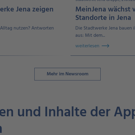
erke Jena zeigen
MeinJena wächst w
Standorte in Jena
m Alltag nutzen? Antworten
Die Stadtwerke Jena bauen i
aus: Mit dem...
weiterlesen
Mehr im Newsroom
en und Inhalte der Ap
a