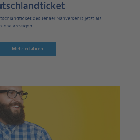
tschlandticket
utschlandticket des Jenaer Nahverkehrs jetzt als
nJena anzeigen.
Mehr erfahren