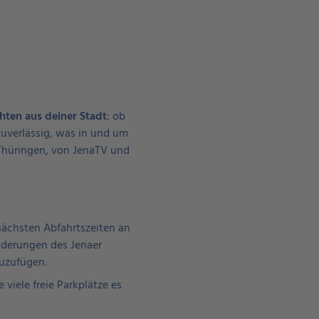
hten aus deiner Stadt
: ob
 zuverlässig, was in und um
 Thüringen, von JenaTV und
nächsten Abfahrtszeiten an
nderungen des Jenaer
zuzufügen.
 viele freie Parkplätze es