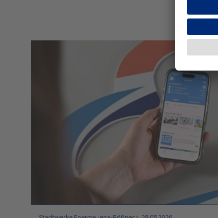
Stadtwerke Energie Jena-Pößneck, 28.05.2026