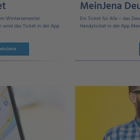
et
MeinJena Deu
dem Wintersemester
Ein Ticket für Alle – das De
 wird das Ticket in der App
Handyticket in der App Mei
einJena