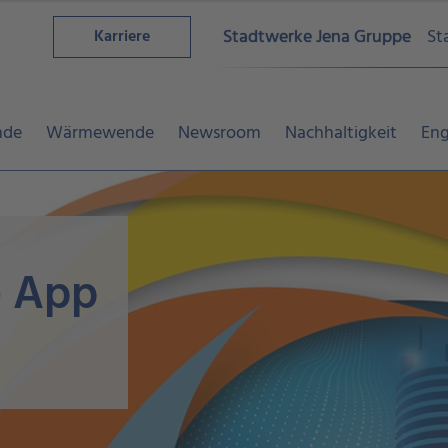
Stadtwerke Jena Gruppe
St
Karriere
nde
Wärmewende
Newsroom
Nachhaltigkeit
En
e App