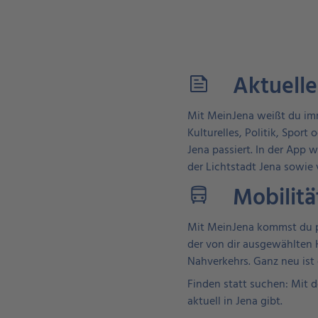
Aktuelle
feed
Mit MeinJena weißt du imm
Kulturelles, Politik, Sport
Jena passiert. In der App
der Lichtstadt Jena sowie
Mobilitä
directions_bus
Mit MeinJena kommst du pü
der von dir ausgewählten 
Nahverkehrs. Ganz neu ist
Finden statt suchen: Mit
aktuell in Jena gibt.