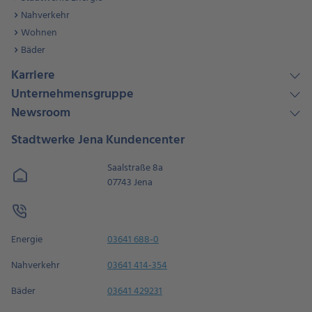
Nahverkehr
Wohnen
Bäder
Karriere
Unternehmensgruppe
Newsroom
Stadtwerke Jena Kundencenter
Saalstraße 8a
07743 Jena
Energie
03641 688-0
Nahverkehr
03641 414-354
Bäder
03641 429231