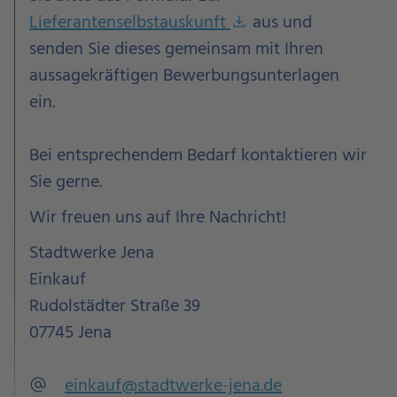
Lieferantenselbstauskunft
aus und
download
senden Sie dieses gemeinsam mit Ihren
aussagekräftigen Bewerbungsunterlagen
ein.
Bei entsprechendem Bedarf kontaktieren wir
Sie gerne.
Wir freuen uns auf Ihre Nachricht!
Stadtwerke Jena
Einkauf
Rudolstädter Straße 39
07745 Jena
einkauf@stadtwerke-jena.de
alternate_email