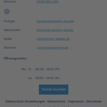
Wohnen
03641 884-400
Energie
post@stadtwerke-jena.de
Nahverkehr
info@nahverkehr-jena.de
Bäder
info@jenaer-baeder.de
Wohnen
post@jenawohnen.de
Öffnungszeiten
Mo - Fr
08:00 - 18:00 Uhr
Sa
09:00 - 14:00 Uhr
Termin buchen
Datenschutz-Einstellungen
Datenschutz
Impressum
Disclaimer