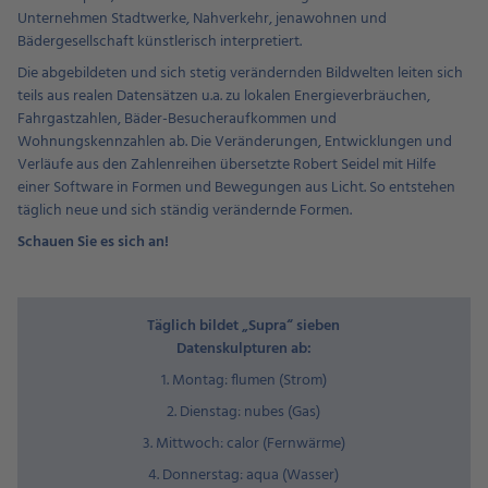
Unternehmen Stadtwerke, Nahverkehr, jenawohnen und
Bädergesellschaft künstlerisch interpretiert.
Die abgebildeten und sich stetig verändernden Bildwelten leiten sich
teils aus realen Datensätzen u.a. zu lokalen Energieverbräuchen,
Fahrgastzahlen, Bäder-Besucheraufkommen und
Wohnungskennzahlen ab. Die Veränderungen, Entwicklungen und
Verläufe aus den Zahlenreihen übersetzte Robert Seidel mit Hilfe
einer Software in Formen und Bewegungen aus Licht. So entstehen
täglich neue und sich ständig verändernde Formen.
Schauen Sie es sich an!
Täglich bildet „Supra“ sieben
Datenskulpturen ab:
1. Montag: flumen (Strom)
2. Dienstag: nubes (Gas)
3. Mittwoch: calor (Fernwärme)
4. Donnerstag: aqua (Wasser)