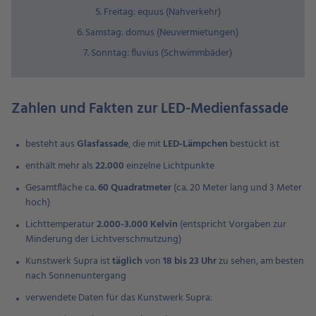
5. Freitag: equus (Nahverkehr)
6. Samstag: domus (Neuvermietungen)
7. Sonntag: fluvius (Schwimmbäder)
Zahlen und Fakten zur LED-Medienfassade
besteht aus
Glasfassade
, die mit
LED-Lämpchen
bestückt ist
enthält mehr als
22.000
einzelne Lichtpunkte
Gesamtfläche ca.
60 Quadratmeter
(ca. 20 Meter lang und 3 Meter
hoch)
Lichttemperatur
2.000-3.000 Kelvin
(entspricht Vorgaben zur
Minderung der Lichtverschmutzung)
Kunstwerk Supra ist
täglich
von
18 bis 23 Uhr
zu sehen, am besten
nach Sonnenuntergang
verwendete Daten für das Kunstwerk Supra: