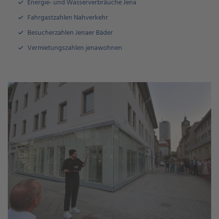
Energie- und Wasserverbräuche Jena
Fahrgastzahlen Nahverkehr
Besucherzahlen Jenaer Bäder
Vermietungszahlen jenawohnen