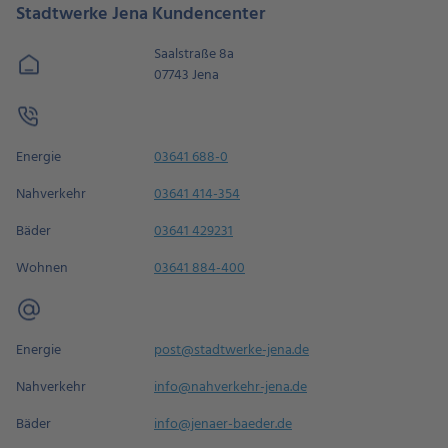
Stadtwerke Jena Kundencenter
Saalstraße 8a
07743 Jena
Energie
03641 688-0
Nahverkehr
03641 414-354
Bäder
03641 429231
Wohnen
03641 884-400
Energie
post@stadtwerke-jena.de
Nahverkehr
info@nahverkehr-jena.de
Bäder
info@jenaer-baeder.de