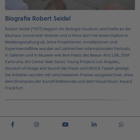
Biografie Robert Seidel
Robert Seidel (*1977) begann ein Biologie-Studium, wechselte an die
Bauhaus-Universität Weimar und schloss dort mit einem Diplom in
Mediengestaltung ab. Seine Projektionen, Installationen und
Experimentalfilme wurden auf zahlreichen internationalen Festivals,
in Galerien und in Museen wie dem Palais des Beaux-Arts Lille, ZKM
Karlsruhe, Art Center Nabi Seoul, Young Projects Los Angeles,
Museum of Image and Sound São Paulo und MOCA Taipeh gezeigt.
Die Arbeiten wurden mit verschiedenen Preisen ausgezeichnet, etwa
dem Ehrenpreis der KunstFilmBiennale und dem Visual Music Award
Frankfurt.