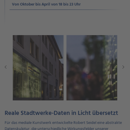
Von Oktober bis April von 18 bis 23 Uhr
Reale Stadtwerke-Daten in Licht übersetzt
Für das mediale Kunstwerk entwickelte Robert Seidel eine abstrakte
Datenskulptur, die unterschiedliche Wirkungsfelder unserer