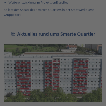
Weiterentwicklung im Projekt JenErgieReal
So lebt der Ansatz des Smarten Quartiers in der Stadtwerke Jena
Gruppe fort.
Aktuelles rund ums Smarte Quartier