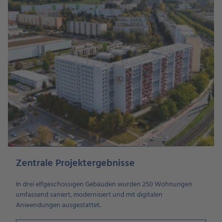
Zentrale Projektergebnisse
In drei elfgeschossigen Gebäuden wurden 250 Wohnungen
umfassend saniert, modernisiert und mit digitalen
Anwendungen ausgestattet.