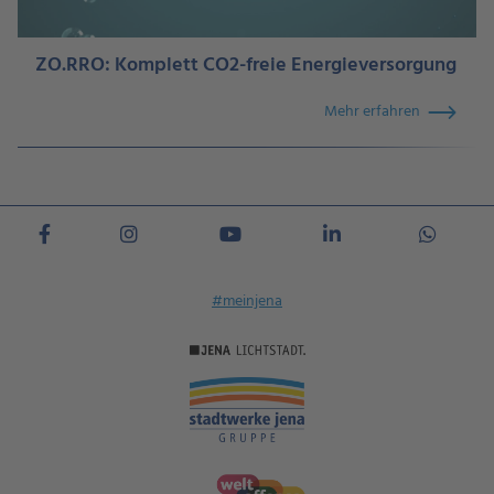
ZO.RRO: Komplett CO2-freie Energieversorgung
Mehr erfahren
#meinjena