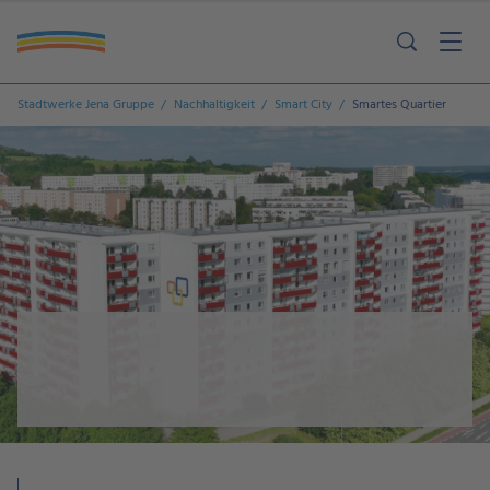
Stadtwerke Jena Gruppe
Nachhaltigkeit
Smart City
Smartes Quartier