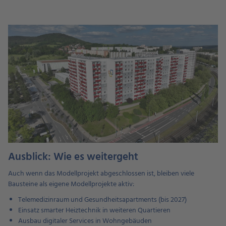
Ausblick: Wie es weitergeht
Auch wenn das Modellprojekt abgeschlossen ist, bleiben viele
Bausteine als eigene Modellprojekte aktiv:
Telemedizinraum und Gesundheitsapartments (bis 2027)
Einsatz smarter Heiztechnik in weiteren Quartieren
Ausbau digitaler Services in Wohngebäuden