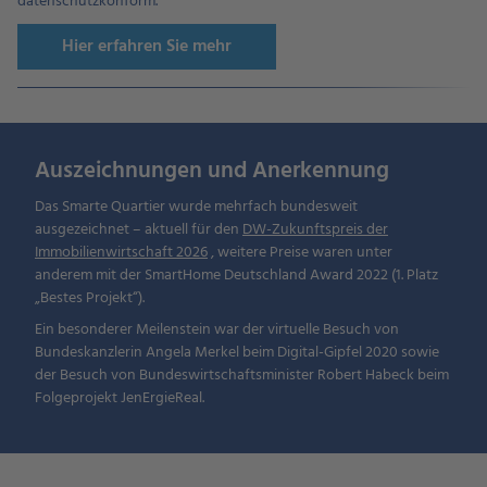
datenschutzkonform.
Hier erfahren Sie mehr
Auszeichnungen und Anerkennung
Das Smarte Quartier wurde mehrfach bundesweit
ausgezeichnet – aktuell für den
DW-Zukunftspreis der
Immobilienwirtschaft 2026
, weitere Preise waren unter
anderem mit der SmartHome Deutschland Award 2022 (1. Platz
„Bestes Projekt“).
Ein besonderer Meilenstein war der virtuelle Besuch von
Bundeskanzlerin Angela Merkel beim Digital-Gipfel 2020 sowie
der Besuch von Bundeswirtschaftsminister Robert Habeck beim
Folgeprojekt JenErgieReal.