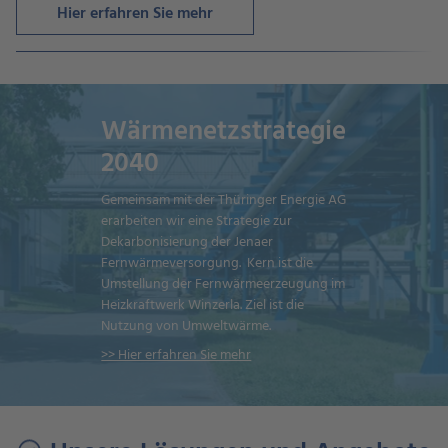
Hier erfahren Sie mehr
Wärmenetzstrategie
2040
Gemeinsam mit der Thüringer Energie AG
erarbeiten wir eine Strategie zur
Dekarbonisierung der Jenaer
Fernwärmeversorgung. Kern ist die
Umstellung der Fernwärmeerzeugung im
Heizkraftwerk Winzerla. Ziel ist die
Nutzung von Umweltwärme.
>> Hier erfahren Sie mehr