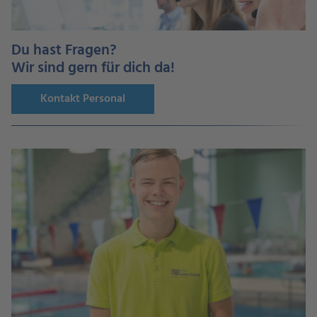
Du hast Fragen?
Wir sind gern für dich da!
Kontakt Personal