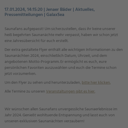
17.01.2024, 14:15:20 | Jenaer Bäder | Aktuelles,
Pressemitteilungen | GalaxSea
Saunafans aufgepasst! Um sicherzustellen, dass ihr keine unserer
heiß begehrten Saunanächte mehr verpasst, haben wir schon jetzt
eine Jahresübersicht für euch erstellt.
Der extra gestaltete Flyer enthält alle wichtigen Informationen zu den
Saunanächten 2024, einschließlich Datum, Uhrzeit, und dem
angebotenen Motto-Programm. Er ermöglicht es euch, eure
persönlichen Favoriten auszuwählen und euch die Termine schon
jetzt vorzumerken.
Um den Flyer zu sehen und herunterzuladen,
bitte hier klicken.
Alle Termine zu unseren
Veranstaltungen gibt es hier.
Wir wünschen allen Saunafans unvergessliche Saunaerlebnisse im
Jahr 2024. Genießt wohltuende Entspannung und lasst euch von
unseren exklusiven Saunanächten verzaubern!