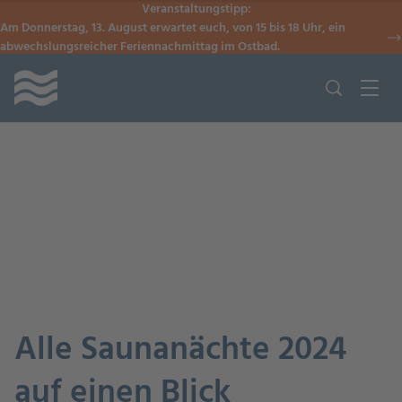
Veranstaltungstipp:
Am Donnerstag, 13. August erwartet euch, von 15 bis 18 Uhr, ein
abwechslungsreicher Feriennachmittag im Ostbad.
Alle Saunanächte 2024
auf einen Blick