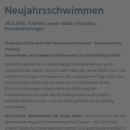
Neujahrsschwimmen
29.12.2025, 11:00:06 | Jenaer Bäder | Aktuelles,
Pressemitteilungen
Dicke Eisschicht verhindert Neujahrsschwimmen - Ersatztermin in
Planung
Jenaer Bäder verschieben Traditionsevent aus Sicherheitsgründen
Die Vorfreude auf das 6. Jenaer Neujahrsschwimmen war groß –
sowohl bei den Gästen als auch beim Team der Jenaer Bäder. Doch die
anhaltend frostigen Temperaturen der vergangenen Tage haben den
Schleichersee vollständig mit einer bis zu 5 Zentimeter dicken
Eisschicht überzogen. Eine sichere Durchführung des
Traditionsevents ist unter diesen Bedingungen nicht möglich.
Deshalb wird die für den 1. Januar 2026 geplante Veranstaltung
verschoben.
Ulrich Klose, Betriebsleiter der Jenaer Bäder:
„So sehr wir uns auf das
gemeinsame Neujahrsschwimmen gefreut haben – die Sicherheit
unserer Gäste hat immer oberste Priorität. Eine geschlossene Eisfläche