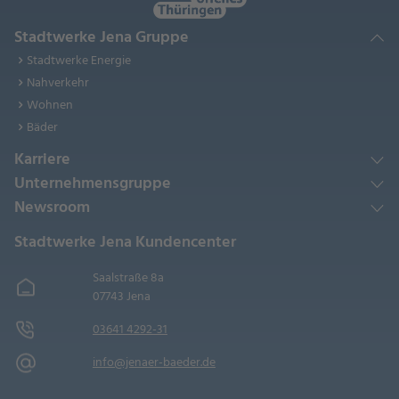
Stadtwerke Jena Gruppe
Stadtwerke Energie
Nahverkehr
Wohnen
Bäder
Karriere
Unternehmensgruppe
Newsroom
Stadtwerke Jena Kundencenter
Saalstraße 8a
07743 Jena
03641 4292-31
info@jenaer-baeder.de