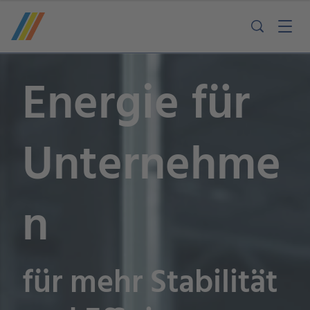
Energie für
Unternehme
n
für mehr Stabilität