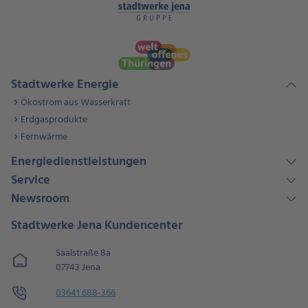
Stadtwerke Energie
Ökostrom aus Wasserkraft
Erdgasprodukte
Fernwärme
Energiedienstleistungen
Service
Newsroom
Stadtwerke Jena Kundencenter
Saalstraße 8a
07743 Jena
03641 688-366