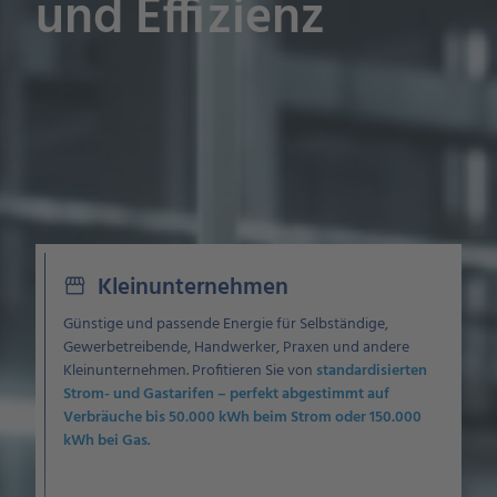
und Effizienz
.
Kleinunternehmen
storefront
Günstige und passende Energie für Selbständige,
Gewerbetreibende, Handwerker, Praxen und andere
Kleinunternehmen. Profitieren Sie von
standardisierten
Strom- und Gastarifen – perfekt abgestimmt auf
Verbräuche bis 50.000 kWh beim Strom oder 150.000
kWh bei Gas
.