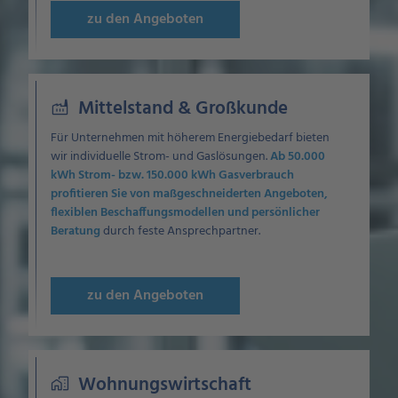
zu den Angeboten
Mittelstand & Großkunde
factory
Für Unternehmen mit höherem Energiebedarf bieten
wir individuelle Strom- und Gaslösungen.
Ab 50.000
kWh Strom- bzw. 150.000 kWh Gasverbrauch
profitieren Sie von maßgeschneiderten Angeboten,
flexiblen Beschaffungsmodellen und persönlicher
Beratung
durch feste Ansprechpartner.
zu den Angeboten
Wohnungswirtschaft
home_work