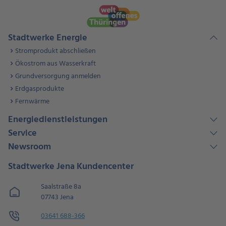
Stadtwerke Energie
Stromprodukt abschließen
Ökostrom aus Wasserkraft
Grundversorgung anmelden
Erdgasprodukte
Fernwärme
Energiedienstleistungen
Service
Newsroom
Stadtwerke Jena Kundencenter
Saalstraße 8a
07743 Jena
03641 688-366