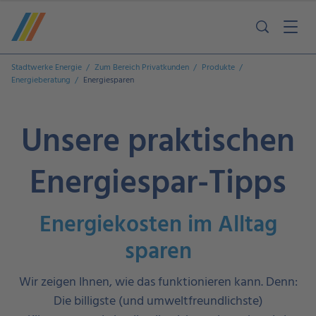
Stadtwerke Energie
Zum Bereich Privatkunden
Produkte
Energieberatung
Energiesparen
Unsere praktischen
Energiespar-Tipps
Energiekosten im Alltag
sparen
Wir zeigen Ihnen, wie das funktionieren kann. Denn:
Die billigste (und umweltfreundlichste)