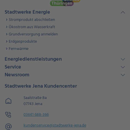
Stadtwerke Energie
Stromprodukt abschließen
Ökostrom aus Wasserkraft
Grundversorgung anmelden
Erdgasprodukte
Fernwärme
Energiedienstleistungen
Service
Newsroom
Stadtwerke Jena Kundencenter
Saalstraße 8a
07743 Jena
03641 688-366
kundenservice@​stadtwerke-jena.de