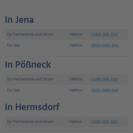
In Jena
für Fernwärme und Strom
Telefon
03641 688-888
für Gas
Telefon
0800 0688 886
In Pößneck
für Fernwärme und Strom
Telefon
03641 688-888
für Gas
Telefon
0800 0688 886
In Hermsdorf
für Fernwärme und Strom
Telefon
03641 688-888