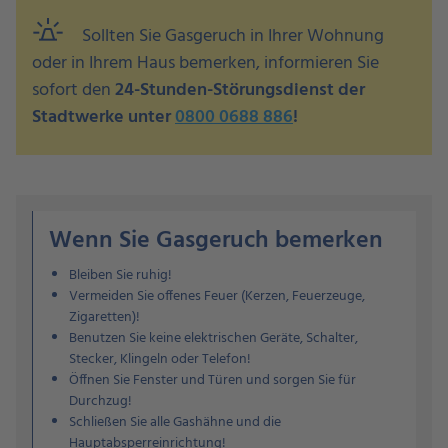
e911_emergency
Sollten Sie Gasgeruch in Ihrer Wohnung
oder in Ihrem Haus bemerken, informieren Sie
sofort den
24-Stunden-Störungsdienst der
Stadtwerke unter
0800 0688 886
!
Wenn Sie Gasgeruch bemerken
Bleiben Sie ruhig!
Vermeiden Sie offenes Feuer (Kerzen, Feuerzeuge,
Zigaretten)!
Benutzen Sie keine elektrischen Geräte, Schalter,
Stecker, Klingeln oder Telefon!
Öffnen Sie Fenster und Türen und sorgen Sie für
Durchzug!
Schließen Sie alle Gashähne und die
Hauptabsperreinrichtung!