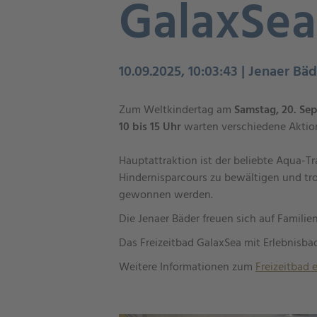
GalaxSea
10.09.2025, 10:03:43 | Jenaer Bä
Zum Weltkindertag am
Samstag, 20. S
10 bis 15 Uhr
warten verschiedene Aktio
Hauptattraktion ist der beliebte Aqua-T
Hindernisparcours zu bewältigen und tr
gewonnen werden.
Die Jenaer Bäder freuen sich auf Famili
Das Freizeitbad GalaxSea mit Erlebnisba
Weitere Informationen zum
Freizeitbad e