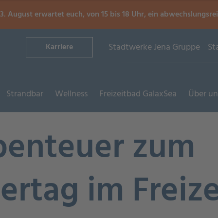
. August erwartet euch, von 15 bis 18 Uhr, ein abwechslungsre
Stadtwerke Jena Gruppe
St
Karriere
Strandbar
Wellness
Freizeitbad GalaxSea
Über un
benteuer zum
ertag im Freiz