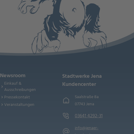
Newsroom
Stadtwerke Jena
Einkauf &
Kundencenter
Ausschreibungen
Saalstraße 8a
Pressekontakt
07743 Jena
Veranstaltungen
03641 4292-31
info@jenaer-