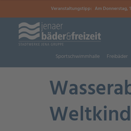
Veranstaltungstipp:
Am Donnerstag, 13
Sportschwimmhalle
Freibäder
Wassera
Weltkind