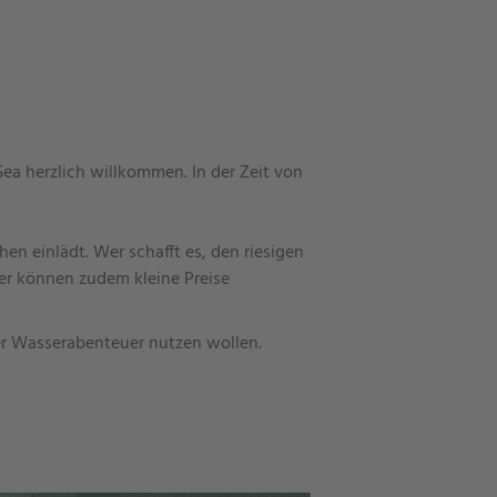
Sea herzlich willkommen. In der Zeit von
n einlädt. Wer schafft es, den riesigen
er können zudem kleine Preise
ler Wasserabenteuer nutzen wollen.
.