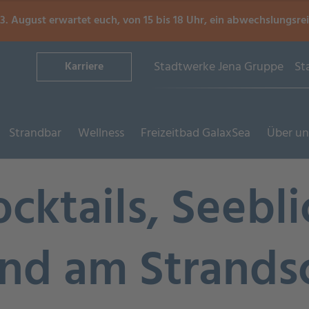
. August erwartet euch, von 15 bis 18 Uhr, ein abwechslungsre
Stadtwerke Jena Gruppe
St
Karriere
Strandbar
Wellness
Freizeitbad GalaxSea
Über un
cktails, Seebli
nd am Strandsc