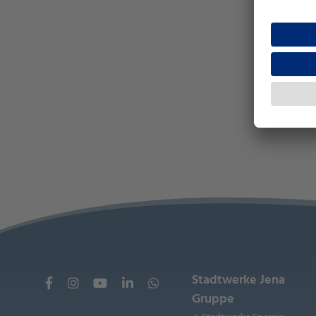
Stadtwerke Jena
Gruppe