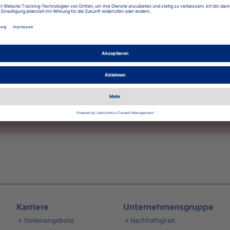
 erneut.
Karriere
Unternehmensgruppe
Stellenangebote
Nachhaltigkeit