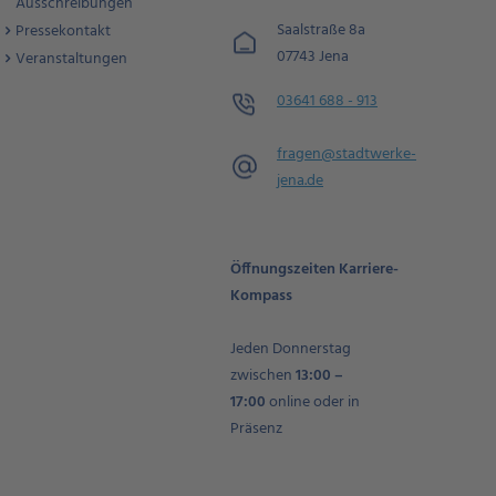
Ausschreibungen
Saalstraße 8a
Pressekontakt
07743 Jena
Veranstaltungen
03641 688 - 913
fragen@stadtwerke-
jena.de
Öffnungszeiten Karriere-
Kompass
Jeden Donnerstag
zwischen
13:00 –
17:00
online oder in
Präsenz