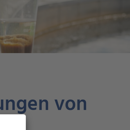
bungen von