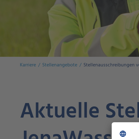
Karriere
Stellenangebote
Stellenausschreibungen 
Aktuelle St