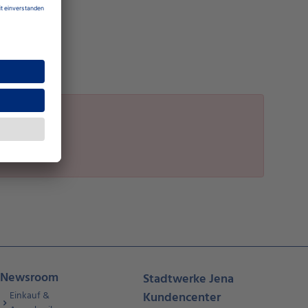
Newsroom
Stadtwerke Jena
Einkauf &
Kundencenter