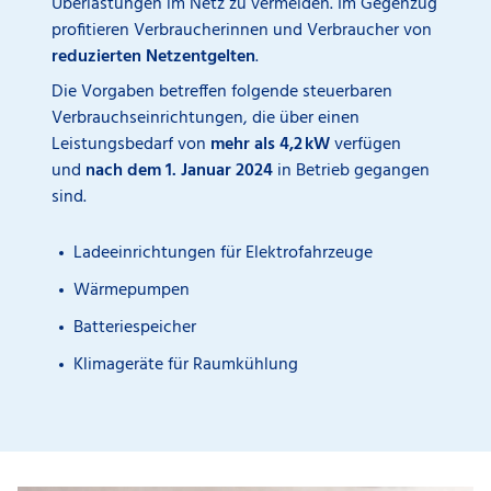
Überlastungen im Netz zu vermeiden. Im Gegenzug
profitieren Verbraucherinnen und Verbraucher von
reduzierten Netzentgelten
.
Die Vorgaben betreffen folgende steuerbaren
Verbrauchseinrichtungen, die über einen
Leistungsbedarf von
mehr als 4,2 kW
verfügen
und
nach dem 1. Januar 2024
in Betrieb
gegangen
sind.
Ladeeinrichtungen für Elektrofahrzeuge
Wärmepumpen
Batteriespeicher
Klimageräte für Raumkühlung