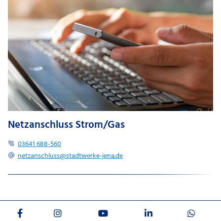
Netzanschluss Strom/Gas
03641 688-560
netzanschluss@stadtwerke-jena.de