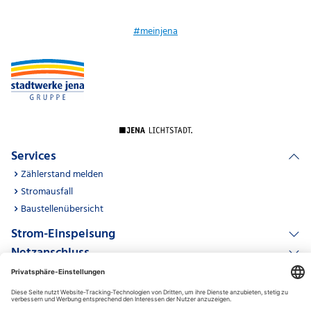
#meinjena
Services
Zählerstand melden
Stromausfall
Baustellenübersicht
Strom-Einspeisung
Netzanschluss
Partner
24-Stunden-Störungsdienst