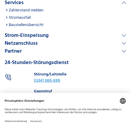
Services
Zählerstand melden
Stromausfall
Baustellenübersicht
Strom-Einspeisung
Netzanschluss
Partner
24-Stunden-Störungsdienst
Störung/Leitstelle
03641 688-888
Gasnotruf
03641 688-886
0800 0688 886
Kontakt
Technischer Kundenservice