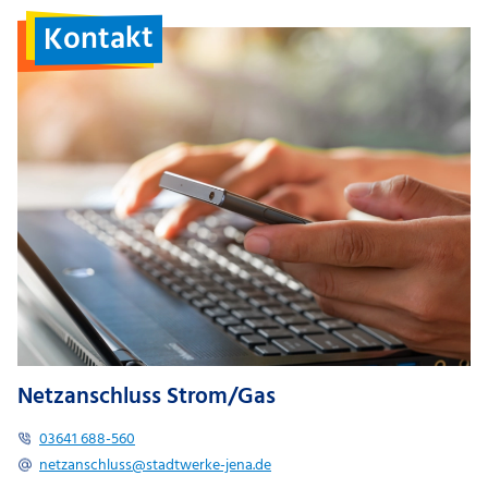
Kontakt
Netzanschluss Strom/Gas
03641 688-560
netzanschluss@stadtwerke-jena.de