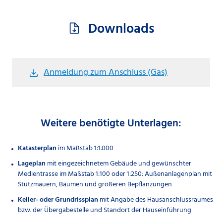
Downloads
Anmeldung zum Anschluss (Gas)
file_download
Weitere benötigte Unterlagen:
Katasterplan
im Maßstab 1:1.000
Lageplan
mit eingezeichnetem Gebäude und gewünschter
Medientrasse im Maßstab 1:100 oder 1:250; Außenanlagenplan mit
Stützmauern, Bäumen und größeren Bepflanzungen
Keller- oder Grundrissplan
mit Angabe des Hausanschlussraumes
bzw. der Übergabestelle und Standort der Hauseinführung