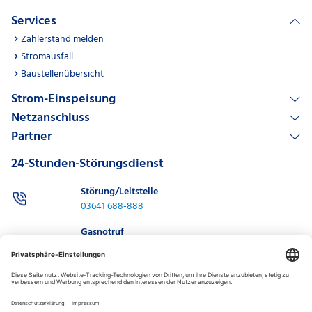
Services
Zählerstand melden
Stromausfall
Baustellenübersicht
Strom-Einspeisung
Netzanschluss
Partner
24-Stunden-Störungsdienst
Störung/Leitstelle
03641 688-888
Gasnotruf
03641 688-886
0800 0688 886
Kontakt