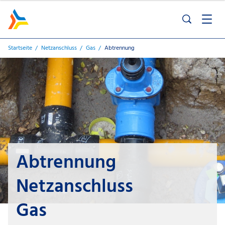
Startseite
Netzanschluss
Gas
Abtrennung
Abtrennung
Netzanschluss
Gas