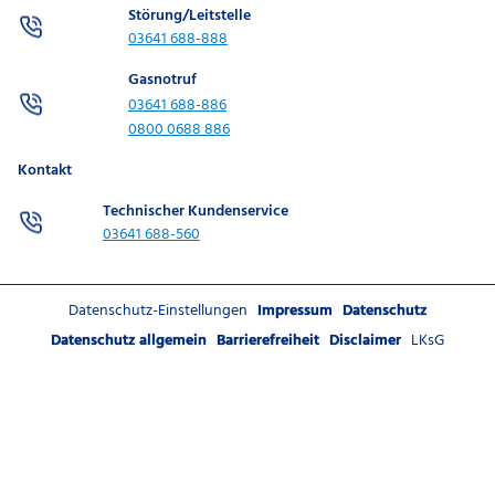
Störung/Leitstelle
03641 688-888
Gasnotruf
03641 688-886
0800 0688 886
Kontakt
Technischer Kundenservice
03641 688-560
Datenschutz-Einstellungen
Impressum
Datenschutz
Datenschutz allgemein
Barrierefreiheit
Disclaimer
LKsG