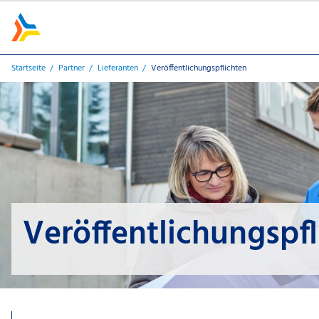
Startseite
Partner
Lieferanten
Veröffentlichungspflichten
Veröffentlichungspf