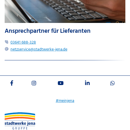
Ansprechpartner für Lieferanten
03641 688-328
netzservice@​stadtwerke-jena.de
#meinjena