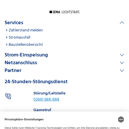
Services
Zählerstand melden
Stromausfall
Baustellenübersicht
Strom-Einspeisung
Netzanschluss
Partner
24-Stunden-Störungsdienst
Störung/Leitstelle
03641 688-888
Gasnotruf
03641 688-886
0800 0688 886