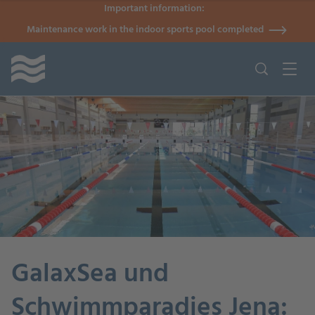
Important information:
Maintenance work in the indoor sports pool completed
GalaxSea und
Schwimmparadies Jena: