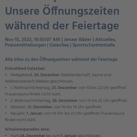
Unsere Öffnungszeiten
während der Feiertage
Nov 15, 2023, 10:50:07 AM | Jenaer Bäder | Aktuelles,
Pressemitteilungen | GalaxSea | Sportschwimmhalle
Alle Infos zu den Öffnungszeiten während der Feiertage
Freizeitbad GalaxSea:
• Heiligabend,
24. Dezember
: Badelandschaft, Sauna und
Wellnessbereich bleiben geschlossen.
• 1. Weihnachtsfeiertag,
25. Dezember
: von 10 bis 22 Uhr geöffnet.
Frauensauna findet nicht statt.
• 2. Weihnachtsfeiertag,
26. Dezember
: von 10 bis 22 Uhr geöffnet.
• Silvester,
31. Dezember
: von 10 bis 14 Uhr geöffnet.
• Neujahr,
1. Januar
: von 14 Uhr bis 22 Uhr geöffnet. Frauensauna
findet nicht statt.
Schwimmparadies Jena:
• Vom
24. Dezember
bis zum
1. Januar
geschlossen.