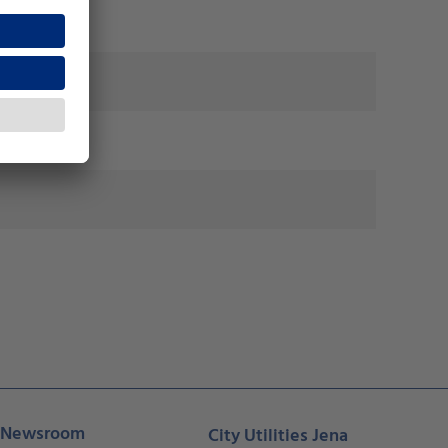
Newsroom
City Utilities Jena