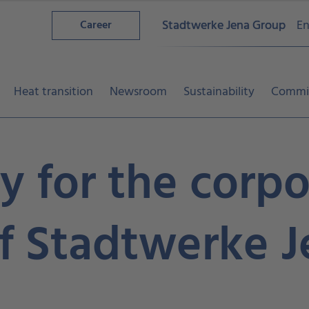
Stadtwerke Jena Group
En
Career
Heat transition
Newsroom
Sustainability
Commi
cy for the corp
f Stadtwerke 