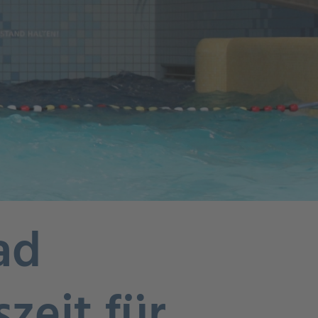
ad
zeit für