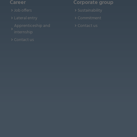
Career
Corporate group
Job offers
Sustainability
Lateral entry
Commitment
Apprenticeship and
Contact us
internship
Contact us