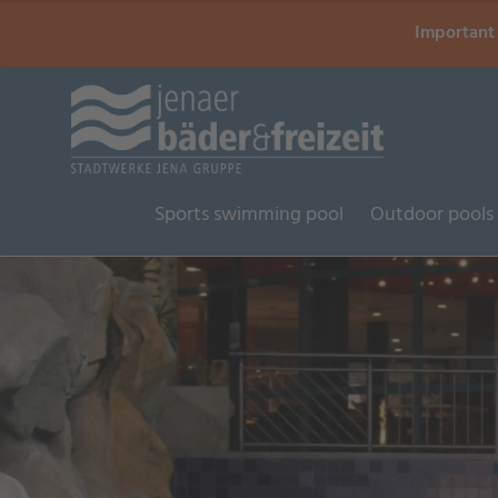
Important 
Sports swimming pool
Outdoor pools