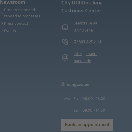
Newsroom
City Utilities Jena
Procurement and
Customer Center
tendering processes
Saalstraße 8a
Press contact
07743 Jena
Events
03641 4292-31
info@jenaer-
baeder.de
Öffnungszeiten
Mo - Fri
08:00 - 18:00
Sa
09:00 - 14:00
Book an appointment