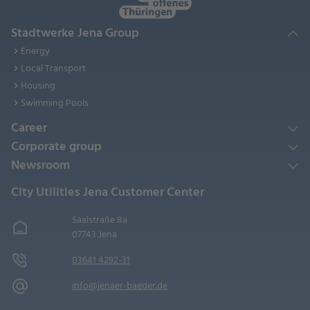
Stadtwerke Jena Group
Energy
Local Transport
Housing
Swimming Pools
Career
Corporate group
Newsroom
City Utilities Jena Customer Center
Saalstraße 8a
07743 Jena
03641 4292-31
info@jenaer-baeder.de