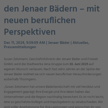
den Jenaer Bädern – mit
neuen beruflichen
Perspektiven
Dec 11, 2024, 9:59:09 AM | Jenaer Bäder | Aktuelles,
Pressemitteilungen
Susan Zetzmann, Geschäftsführerin der Jenaer Bäder und Freizeit
GmbH, wird die Stadtwerke Jena Gruppe zum
30. Juni 2025
auf
eigenen Wunsch verlassen. Nach fast zehn Jahren an der Spitze der
Jenaer Bäder widmet sie sich neuen beruflichen Herausforderungen
außerhalb Thüringens.
„Susan Zetzmann hat unsere Bäderlandschaft mit viel Herzblut und
Engagement geprägt. Ihre Energie und ihre Ideen haben das
Unternehmen und die Region nachhaltig bereichert. Es ist nicht leicht,
eine so geschätzte Kollegin und Impulsgeberin zu verabschieden. Wir
sind voller Anerkennung für ihre Leistungen und wünschen ihr von