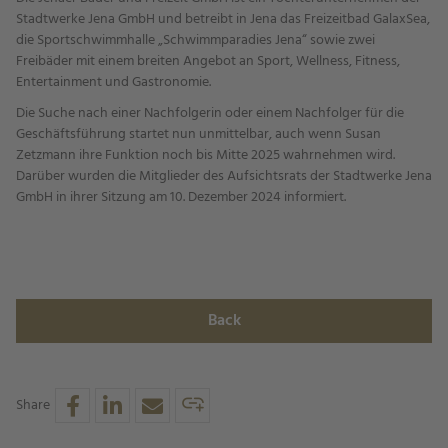
Stadtwerke Jena GmbH und betreibt in Jena das Freizeitbad GalaxSea,
die Sportschwimmhalle „Schwimmparadies Jena“ sowie zwei
Freibäder mit einem breiten Angebot an Sport, Wellness, Fitness,
Entertainment und Gastronomie.
Die Suche nach einer Nachfolgerin oder einem Nachfolger für die
Geschäftsführung startet nun unmittelbar, auch wenn Susan
Zetzmann ihre Funktion noch bis Mitte 2025 wahrnehmen wird.
Darüber wurden die Mitglieder des Aufsichtsrats der Stadtwerke Jena
GmbH in ihrer Sitzung am 10. Dezember 2024 informiert.
Back
Share