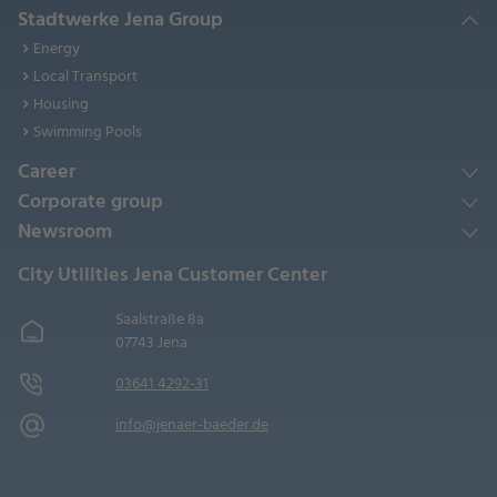
Stadtwerke Jena Group
Energy
Local Transport
Housing
Swimming Pools
Career
Corporate group
Newsroom
City Utilities Jena Customer Center
Saalstraße 8a
07743 Jena
03641 4292-31
info@jenaer-baeder.de