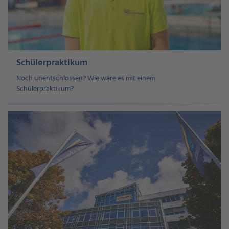
Schülerpraktikum
Noch unentschlossen? Wie wäre es mit einem
Schülerpraktikum?