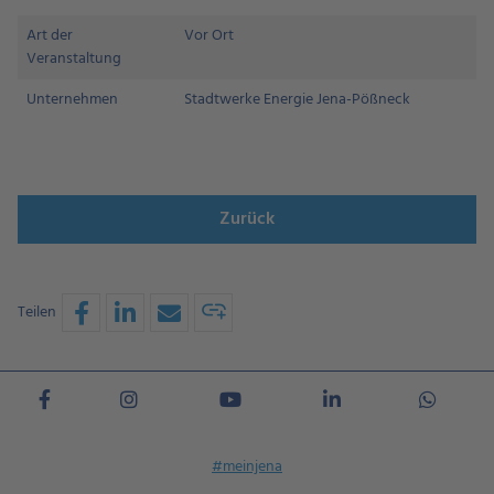
Art der
Vor Ort
Veranstaltung
Unternehmen
Stadtwerke Energie Jena-Pößneck
Zurück
Teilen
#meinjena