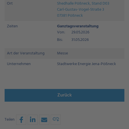
Ort
Shedhalle Pößneck, Stand D03
Carl-Gustav-Vogel-Straße 3
07381 Pößneck
Zeiten
Ganztagsveranstaltung
Von:
29.05.2026
Bis:
31.05.2026
Art der Veranstaltung
Messe
Unternehmen
Stadtwerke Energie Jena-Pößneck
Zurück
Teilen