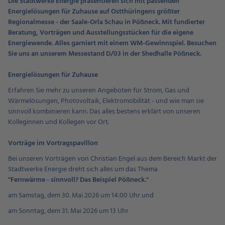
Die Stadtwerke Energie präsentieren sich mit passenden
Energielösungen für Zuhause auf Ostthüringens größter
Regionalmesse - der Saale-Orla Schau in Pößneck. Mit fundierter
Beratung, Vorträgen und Ausstellungsstücken für die eigene
Energiewende. Alles garniert mit einem WM-Gewinnspiel. Besuchen
Sie uns an unserem Messestand D/03 in der Shedhalle Pößneck.
Energielösungen für Zuhause
Erfahren Sie mehr zu unseren Angeboten für Strom, Gas und
Wärmelösungen, Photovoltaik, Elektromobilität - und wie man sie
sinnvoll kombinieren kann. Das alles bestens erklärt von unseren
Kolleginnen und Kollegen vor Ort.
Vorträge im Vortragspavillon
Bei unseren Vorträgen von Christian Engel aus dem Bereich Markt der
Stadtwerke Energie dreht sich alles um das Thema
"Fernwärme - sinnvoll? Das Beispiel Pößneck."
am Samstag, dem 30. Mai 2026 um 14:00 Uhr und
am Sonntag, dem 31. Mai 2026 um 13 Uhr