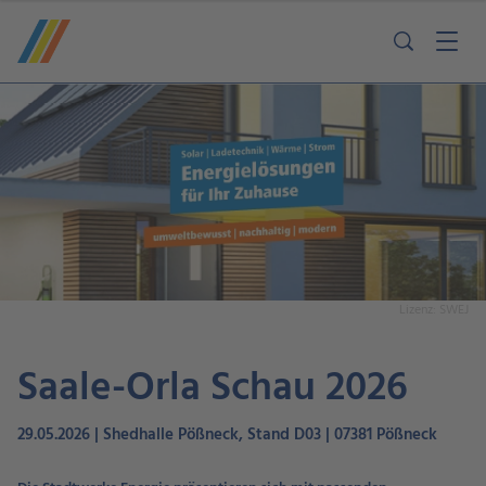
Lizenz: SWEJ
Saale-Orla Schau 2026
29.05.2026 | Shedhalle Pößneck, Stand D03 | 07381 Pößneck