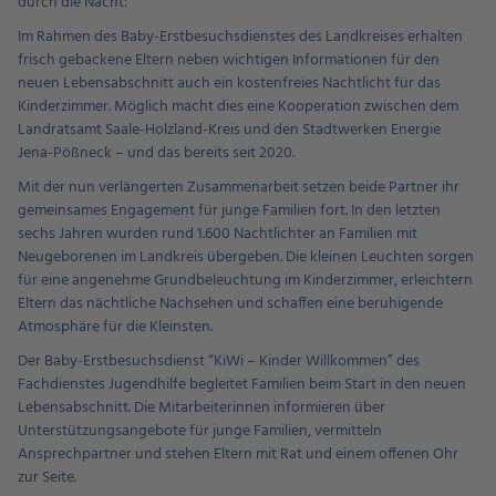
durch die Nacht:
Im Rahmen des Baby-Erstbesuchsdienstes des Landkreises erhalten
frisch gebackene Eltern neben wichtigen Informationen für den
neuen Lebensabschnitt auch ein kostenfreies Nachtlicht für das
Kinderzimmer. Möglich macht dies eine Kooperation zwischen dem
Landratsamt Saale-Holzland-Kreis und den Stadtwerken Energie
Jena-Pößneck – und das bereits seit 2020.
Mit der nun verlängerten Zusammenarbeit setzen beide Partner ihr
gemeinsames Engagement für junge Familien fort. In den letzten
sechs Jahren wurden rund 1.600 Nachtlichter an Familien mit
Neugeborenen im Landkreis übergeben. Die kleinen Leuchten sorgen
für eine angenehme Grundbeleuchtung im Kinderzimmer, erleichtern
Eltern das nächtliche Nachsehen und schaffen eine beruhigende
Atmosphäre für die Kleinsten.
Der Baby-Erstbesuchsdienst “KiWi – Kinder Willkommen” des
Fachdienstes Jugendhilfe begleitet Familien beim Start in den neuen
Lebensabschnitt. Die Mitarbeiterinnen informieren über
Unterstützungsangebote für junge Familien, vermitteln
Ansprechpartner und stehen Eltern mit Rat und einem offenen Ohr
zur Seite.