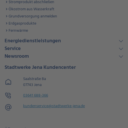
Stromprodukt abschließen
Ökostrom aus Wasserkraft
Grundversorgung anmelden
Erdgasprodukte
Fernwärme
Energiedienstleistungen
Service
Newsroom
Stadtwerke Jena Kundencenter
Saalstraße 8a
07743 Jena
03641 688-366
kundenservice@​stadtwerke-jena.de