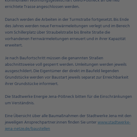
kommunalen Wohnungsgesellschaft GWG Pößneck an die neu
errichtete Trasse angeschlossen werden.
Danach werden die Arbeiten in der Turmstraße fortgesetzt. Bis Ende
des Jahres werden neue Fernwärmeleitungen verlegt und im Bereich
vom Schillerplatz über Straubelstraße bis Breite Straße die
vorhandenen Fernwärmeleitungen erneuert und in ihrer Kapazität
erweitert.
Je nach Baufortschritt müssen die genannten Straßen
abschnittsweise voll gesperrt werden. Umleitungen werden jeweils
ausgeschildert. Die Eigentümer der direkt im Baufeld liegenden
Grundstücke werden vor Baustart jeweils separat zur Erreichbarkeit
ihrer Grundstücke informiert.
Die Stadtwerke Energie Jena-Pößneck bitten für die Einschränkungen
um Verständnis.
Eine Übersicht über alle Baumaßnahmen der Stadtwerke Jena mit den
jeweiligen Ansprechpartner:innen finden Sie unter
www.stadtwerke-
jena-netze.de/baustellen