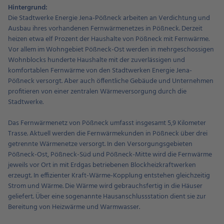
Hintergrund:
Die Stadtwerke Energie Jena-Pößneck arbeiten an Verdichtung und
Ausbau ihres vorhandenen Fernwärmenetzes in Pößneck. Derzeit
heizen etwa elf Prozent der Haushalte von Pößneck mit Fernwärme.
Vor allem im Wohngebiet Pößneck-Ost werden in mehrgeschossigen
Wohnblocks hunderte Haushalte mit der zuverlässigen und
komfortablen Fernwärme von den Stadtwerken Energie Jena-
Pößneck versorgt. Aber auch öffentliche Gebäude und Unternehmen
profitieren von einer zentralen Wärmeversorgung durch die
Stadtwerke.
Das Fernwärmenetz von Pößneck umfasst insgesamt 5,9 Kilometer
Trasse. Aktuell werden die Fernwärmekunden in Pößneck über drei
getrennte Wärmenetze versorgt. In den Versorgungsgebieten
Pößneck-Ost, Pößneck-Süd und Pößneck-Mitte wird die Fernwärme
jeweils vor Ort in mit Erdgas betriebenen Blockheizkraftwerken
erzeugt. In effizienter Kraft-Wärme-Kopplung entstehen gleichzeitig
Strom und Wärme. Die Wärme wird gebrauchsfertig in die Häuser
geliefert. Über eine sogenannte Hausanschlussstation dient sie zur
Bereitung von Heizwärme und Warmwasser.