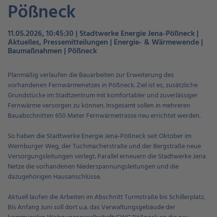
Pößneck
11.05.2026, 10:45:30 | Stadtwerke Energie Jena-Pößneck |
Aktuelles, Pressemitteilungen | Energie- & Wärmewende |
Baumaßnahmen | Pößneck
Planmäßig verlaufen die Bauarbeiten zur Erweiterung des
vorhandenen Fernwärmenetzes in Pößneck. Ziel ist es, zusätzliche
Grundstücke im Stadtzentrum mit komfortabler und zuverlässiger
Fernwärme versorgen zu können. Insgesamt sollen in mehreren
Bauabschnitten 650 Meter Fernwärmetrasse neu errichtet werden.
So haben die Stadtwerke Energie Jena-Pößneck seit Oktober im
Wernburger Weg, der Tuchmacherstraße und der Bergstraße neue
Versorgungsleitungen verlegt. Parallel erneuern die Stadtwerke Jena
Netze die vorhandenen Niederspannungsleitungen und die
dazugehörigen Hausanschlüsse.
Aktuell laufen die Arbeiten im Abschnitt Turmstraße bis Schillerplatz.
Bis Anfang Juni soll dort u.a. das Verwaltungsgebäude der