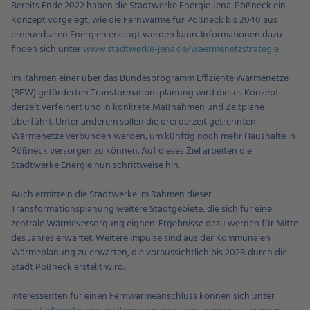
Bereits Ende 2022 haben die Stadtwerke Energie Jena-Pößneck ein
Konzept vorgelegt, wie die Fernwärme für Pößneck bis 2040 aus
erneuerbaren Energien erzeugt werden kann. Informationen dazu
finden sich unter
www.stadtwerke-jena.de/waermenetzstrategie
Im Rahmen einer über das Bundesprogramm Effiziente Wärmenetze
(BEW) geförderten Transformationsplanung wird dieses Konzept
derzeit verfeinert und in konkrete Maßnahmen und Zeitpläne
überführt. Unter anderem sollen die drei derzeit getrennten
Wärmenetze verbunden werden, um künftig noch mehr Haushalte in
Pößneck versorgen zu können. Auf dieses Ziel arbeiten die
Stadtwerke Energie nun schrittweise hin.
Auch ermitteln die Stadtwerke im Rahmen dieser
Transformationsplanung weitere Stadtgebiete, die sich für eine
zentrale Wärmeversorgung eignen. Ergebnisse dazu werden für Mitte
des Jahres erwartet. Weitere Impulse sind aus der Kommunalen
Wärmeplanung zu erwarten, die voraussichtlich bis 2028 durch die
Stadt Pößneck erstellt wird.
Interessenten für einen Fernwärmeanschluss können sich unter