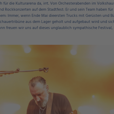
h für die Kulturarena da, irrt. Von Orchesterabenden im Volkshau
und Rockkonzerten auf dem Stadtfest: Er und sein Team haben für 
zdem: Immer, wenn Ende Mai dieersten Trucks mit Gerüsten und
chauertribüne aus dem Lager geholt und aufgebaut wird und sich
nn freuen wir uns auf dieses unglaublich sympathische Festival, 