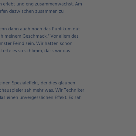
nsam erlebt und eng zusammenwächst. Am
 Tiefen dazwischen zusammen zu
 Wenn dann auch noch das Publikum gut
nach meinem Geschmack.“ Vor allem das
mmster Feind sein. Wir hatten schon
terte es so schlimm, dass wir das
einen Spezialeffekt, der dies glauben
chauspieler sah mehr was. Wir Techniker
s einen unvergesslichen Effekt. Es sah