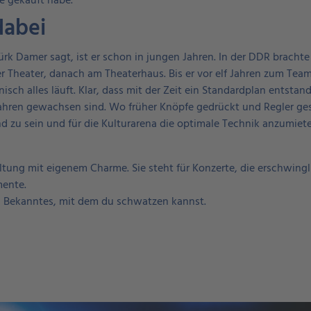
te gekauft habe.“
dabei
 Türk Damer sagt, ist er schon in jungen Jahren. In der DDR brach
 Theater, danach am Theaterhaus. Bis er vor elf Jahren zum Team
isch alles läuft. Klar, dass mit der Zeit ein Standardplan entstand
Jahren gewachsen sind. Wo früher Knöpfe gedrückt und Regler g
zu sein und für die Kulturarena die optimale Technik anzumiete
altung mit eigenem Charme. Sie steht für Konzerte, die erschwingl
ente.
nd Bekanntes, mit dem du schwatzen kannst.