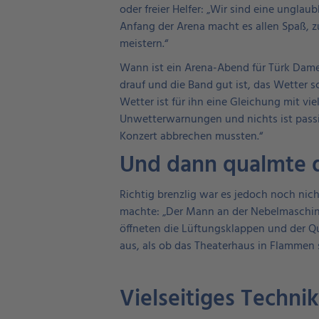
oder freier Helfer: „Wir sind eine ungl
Anfang der Arena macht es allen Spaß, z
meistern.“
Wann ist ein Arena-Abend für Türk Dame
drauf und die Band gut ist, das Wetter 
Wetter ist für ihn eine Gleichung mit v
Unwetterwarnungen und nichts ist passie
Konzert abbrechen mussten.“
Und dann qualmte 
Richtig brenzlig war es jedoch noch nich
machte: „Der Mann an der Nebelmaschine
öffneten die Lüftungsklappen und der Qu
aus, als ob das Theaterhaus in Flammen s
Vielseitiges Techni