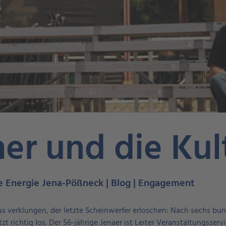
er und die Kul
ke Energie Jena-Pößneck | Blog | Engagement
laus verklungen, der letzte Scheinwerfer erloschen: Nach sechs bu
zt richtig los. Der 56-jährige Jenaer ist Leiter Veranstaltungsserv