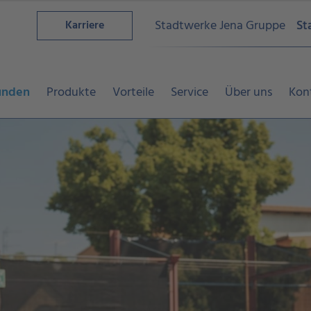
Stadtwerke Jena Gruppe
St
Karriere
unden
Produkte
Vorteile
Service
Über uns
Kon