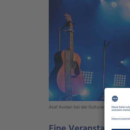
Asaf Avidan bei der Kulturarena 2019
Eine Veranstaltung