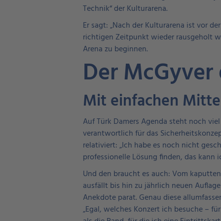
Technik“ der Kulturarena.
Er sagt: „Nach der Kulturarena ist vor de
richtigen Zeitpunkt wieder rausgeholt w
Arena zu beginnen.
Der McGyver 
Mit einfachen Mitte
Auf Türk Damers Agenda steht noch viel
verantwortlich für das Sicherheitskonz
relativiert: „Ich habe es noch nicht ges
professionelle Lösung finden, das kann ic
Und den braucht es auch: Vom kaputten 
ausfällt bis hin zu jährlich neuen Aufl
Anekdote parat. Genau diese allumfassen
„Egal, welches Konzert ich besuche – für