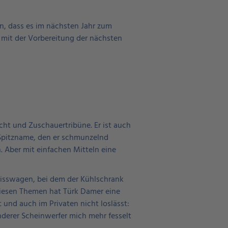
ern, dass es im nächsten Jahr zum
 mit der Vorbereitung der nächsten
ht und Zuschauertribüne. Er ist auch
 Spitzname, den er schmunzelnd
n. Aber mit einfachen Mitteln eine
bisswagen, bei dem der Kühlschrank
 diesen Themen hat Türk Damer eine
und auch im Privaten nicht loslässt:
nderer Scheinwerfer mich mehr fesselt