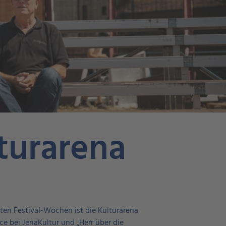
turarena
nten Festival-Wochen ist die Kulturarena
ice bei JenaKultur und „Herr über die