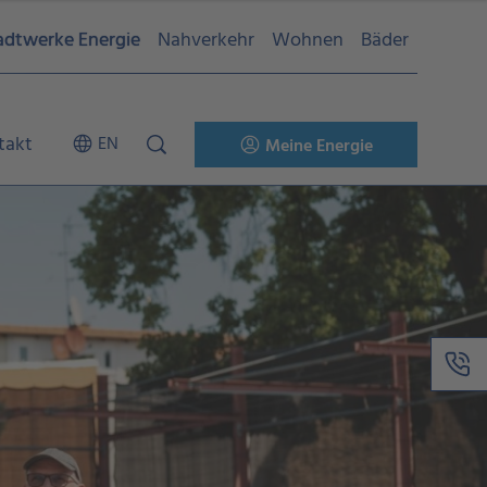
adtwerke Energie
Nahverkehr
Wohnen
Bäder
takt
EN
Meine Energie