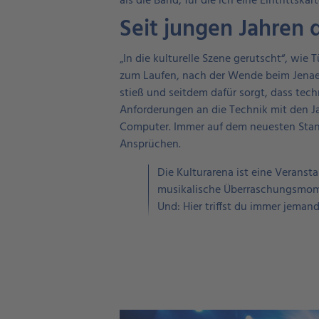
als die Band, für die ich eine Eintrittskar
Seit jungen Jahren 
„In die kulturelle Szene gerutscht“, wie
zum Laufen, nach der Wende beim Jenaer
stieß und seitdem dafür sorgt, dass techn
Anforderungen an die Technik mit den 
Computer. Immer auf dem neuesten Stand 
Ansprüchen.
Die Kulturarena ist eine Veranst
musikalische Überraschungsmom
Und: Hier triffst du immer jema