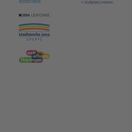
#meinjena
Stellplatz mieten