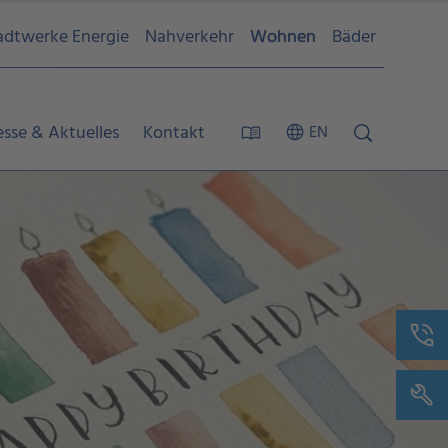
adtwerke Energie
Nahverkehr
Wohnen
Bäder
esse & Aktuelles
Kontakt
EN