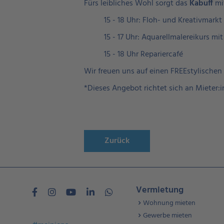
Fürs leibliches Wohl sorgt das
Kabuff
mi
15 - 18 Uhr: Floh- und Kreativmarkt
15 - 17 Uhr: Aquarellmalereikurs mi
15 - 18 Uhr Repariercafé
Wir freuen uns auf einen FREEstylischen
*Dieses Angebot richtet sich an Mieter
Zurück
Vermietung
Wohnung mieten
Gewerbe mieten