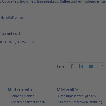
t Cupcakes, Brownies, Bananenbrot, Kaffee und erfrischenden L
t Handlettering
 Tag mit euch!
:innen von jenawohnen
Teilen
Mieterservice
Mieterhilfe
Schaden melden
Zahlungsschwierigkeiten
Ansprechpartner finden
Betriebskostenvorauszahlung