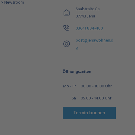
Newsroom
Saalstraße 8a
07743 Jena
03641 884-400
post@jenawohnen.d
e
Öffnungszeiten
Mo - Fr
08:00 - 18:00 Uhr
Sa
09:00 - 14:00 Uhr
Termin buchen