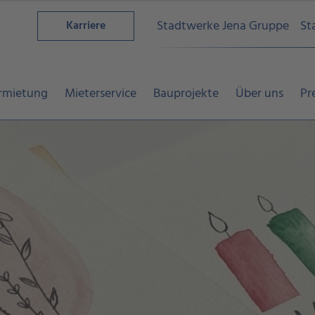
Stadtwerke Jena Gruppe
St
Karriere
rmietung
Mieterservice
Bauprojekte
Über uns
Pr