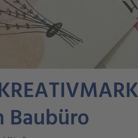
 KREATIVMARK
n Baubüro