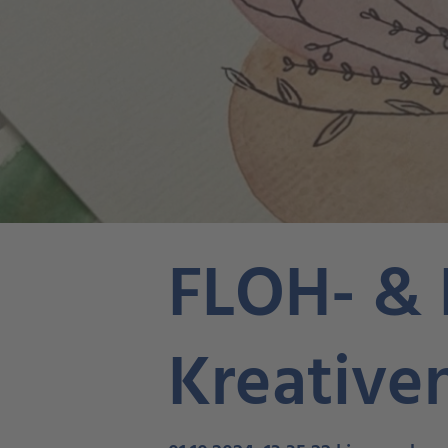
FLOH- &
Kreative