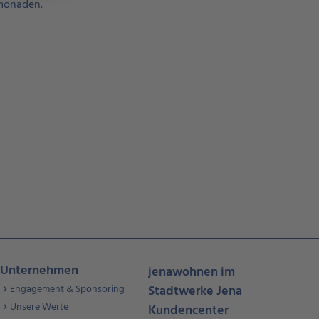
imonaden.
Unternehmen
jenawohnen im
Engagement & Sponsoring
Stadtwerke Jena
Unsere Werte
Kundencenter