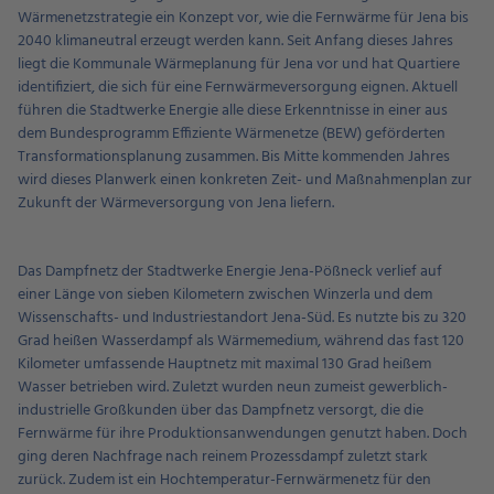
Wärmenetzstrategie ein Konzept vor, wie die Fernwärme für Jena bis
2040 klimaneutral erzeugt werden kann. Seit Anfang dieses Jahres
liegt die Kommunale Wärmeplanung für Jena vor und hat Quartiere
identifiziert, die sich für eine Fernwärmeversorgung eignen. Aktuell
führen die Stadtwerke Energie alle diese Erkenntnisse in einer aus
dem Bundesprogramm Effiziente Wärmenetze (BEW) geförderten
Transformationsplanung zusammen. Bis Mitte kommenden Jahres
wird dieses Planwerk einen konkreten Zeit- und Maßnahmenplan zur
Zukunft der Wärmeversorgung von Jena liefern.
Das Dampfnetz der Stadtwerke Energie Jena-Pößneck verlief auf
einer Länge von sieben Kilometern zwischen Winzerla und dem
Wissenschafts- und Industriestandort Jena-Süd. Es nutzte bis zu 320
Grad heißen Wasserdampf als Wärmemedium, während das fast 120
Kilometer umfassende Hauptnetz mit maximal 130 Grad heißem
Wasser betrieben wird. Zuletzt wurden neun zumeist gewerblich-
industrielle Großkunden über das Dampfnetz versorgt, die die
Fernwärme für ihre Produktionsanwendungen genutzt haben. Doch
ging deren Nachfrage nach reinem Prozessdampf zuletzt stark
zurück. Zudem ist ein Hochtemperatur-Fernwärmenetz für den