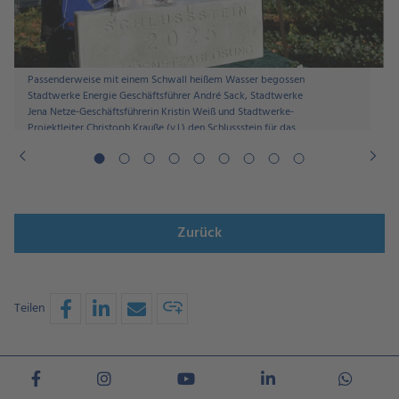
Passenderweise mit einem Schwall heißem Wasser begossen
Stadtwerke Energie Geschäftsführer André Sack, Stadtwerke
Jena Netze-Geschäftsführerin Kristin Weiß und Stadtwerke-
Projektleiter Christoph Krauße (v.l.) den Schlussstein für das
Projekt Dampfnetzablösung.
Zurück
Teilen