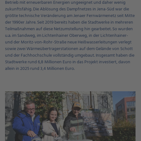
Betrieb mit erneuerbaren Energien ungeeignet und daher wenig
zukunftsfähig. Die Ablösung des Dampfnetzes in Jena-Süd war die
größte technische Veränderung am Jenaer Fernwärmenetz seit Mitte
der 1990er Jahre. Seit 2019 bereits haben die Stadtwerke in mehreren
Teilmaßnahmen auf diese Netzumstellung hin gearbeitet. So wurden
u.a. im Sandweg, im Lichtenhainer Oberweg, in der Lichtenhainer-
und der Moritz-von-Rohr-Straße neue Heißwasserleitungen verlegt
sowie zwei Wärmeübertragerstationen auf dem Gelände von Schott
und der Fachhochschule vollständig umgebaut. Insgesamt haben die
Stadtwerke rund 6,8 Millionen Euro in das Projekt investiert, davon
allein in 2025 rund 3,4 Millionen Euro.