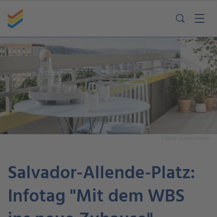
Lizenz: jenawohnen
Salvador-Allende-Platz:
Infotag "Mit dem WBS