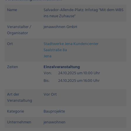
Name
Salvador-Allende-Platz: Infotag "Mit dem WBS
ins neue Zuhause"
Veranstalter /
jenawohnen GmbH
Organisator
Ort
Stadtwerke Jena Kundencenter
Saalstraße 8a
Jena
Zeiten
Einzelveranstaltung
Von:
24.10.2025 um 10:00 Uhr
Bis:
24.10.2025 um 16:00 Uhr
Art der
Vor Ort
Veranstaltung
Kategorie
Bauprojekte
Unternehmen
jenawohnen