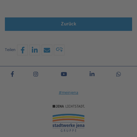
Zurück
Teilen
#meinjena