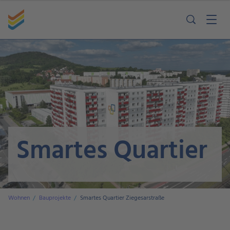
Smartes Quartier
Wohnen
Bauprojekte
Smartes Quartier Ziegesarstraße