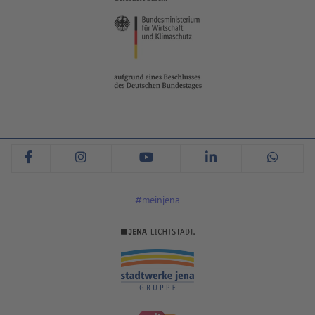
#meinjena