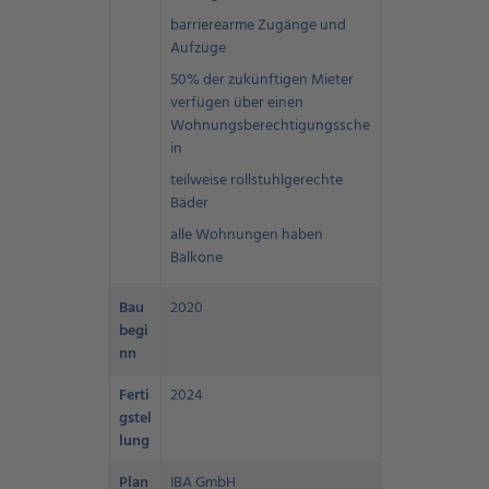
barrierearme Zugänge und
Aufzüge
50% der zukünftigen Mieter
verfügen über einen
Wohnungsberechtigungssche
in
teilweise rollstuhlgerechte
Bäder
alle Wohnungen haben
Balkone
Bau
2020
begi
nn
Ferti
2024
gstel
lung
Plan
IBA GmbH