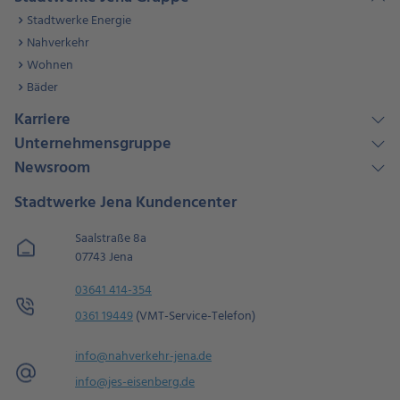
Stadtwerke Energie
Nahverkehr
Wohnen
Bäder
Karriere
Unternehmensgruppe
Newsroom
Stadtwerke Jena Kundencenter
Saalstraße 8a
07743 Jena
03641 414-354
0361 19449
(VMT-Service-Telefon)
info@nahverkehr-jena.de
info@jes-eisenberg.de