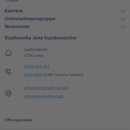
Bäder
Karriere
Unternehmensgruppe
Newsroom
Stadtwerke Jena Kundencenter
Saalstraße 8a
07743 Jena
03641 414-354
0361 19449
(VMT-Service-Telefon)
info@nahverkehr-jena.de
info@jes-eisenberg.de
Öffnungszeiten