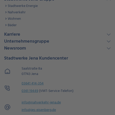
Stadtwerke Energie
Nahverkehr
Wohnen
Bäder
Karriere
Unternehmensgruppe
Newsroom
Stadtwerke Jena Kundencenter
Saalstraße 8a
07743 Jena
03641 414-354
0361 19449
(VMT-Service-Telefon)
info@nahverkehr-jena.de
info@jes-eisenberg.de