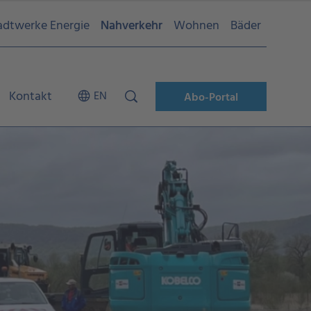
adtwerke Energie
Nahverkehr
Wohnen
Bäder
Kontakt
EN
Abo-Portal