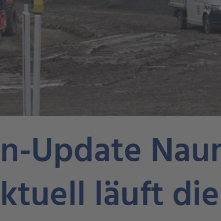
en-Update Nau
ktuell läuft die