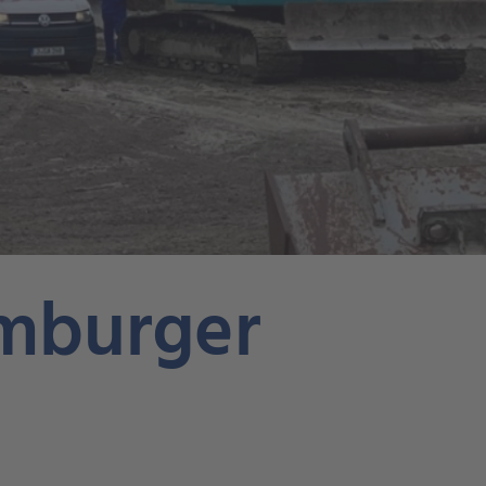
mburger