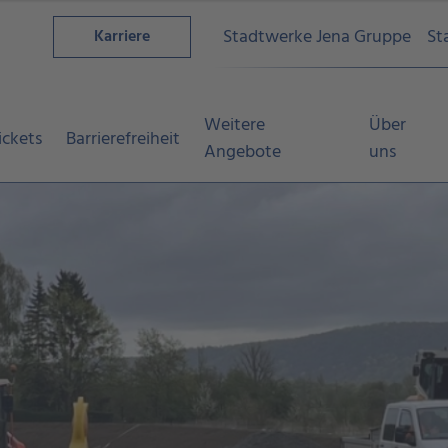
Stadtwerke Jena Gruppe
St
Karriere
Weitere
Über
ickets
Barrierefreiheit
Angebote
uns