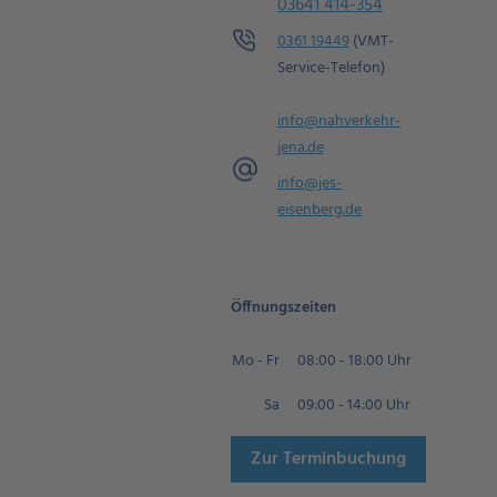
03641 414-354
0361 19449
(VMT-
Service-Telefon)
info@nahverkehr-
jena.de
info@jes-
eisenberg.de
Öffnungszeiten
Mo - Fr
08:00 - 18:00 Uhr
Sa
09:00 - 14:00 Uhr
Zur Terminbuchung