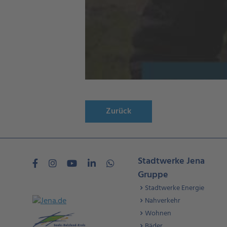
Zurück
Stadtwerke Jena
Gruppe
Stadtwerke Energie
Nahverkehr
Wohnen
Bäder