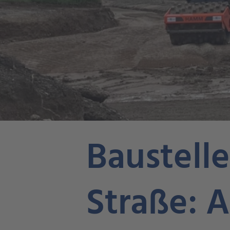
Baustell
Straße: A