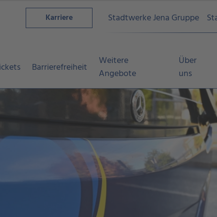
Stadtwerke Jena Gruppe
St
Karriere
Weitere
Über
ickets
Barrierefreiheit
Angebote
uns