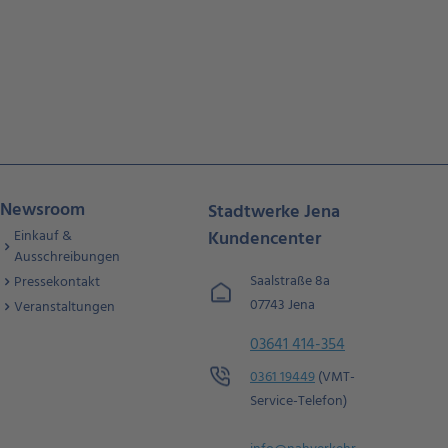
Newsroom
Stadtwerke Jena
Einkauf &
Kundencenter
Ausschreibungen
Saalstraße 8a
Pressekontakt
07743 Jena
Veranstaltungen
03641 414-354
0361 19449
(VMT-
Service-Telefon)