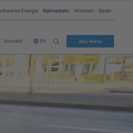
adtwerke Energie
Nahverkehr
Wohnen
Bäder
Kontakt
EN
Abo-Portal