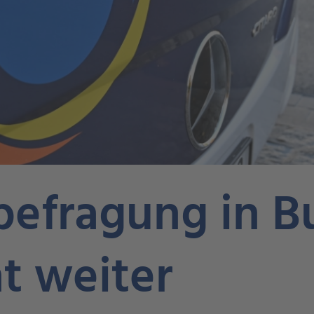
befragung in B
t weiter