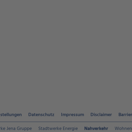
stellungen
Datenschutz
Impressum
Disclaimer
Barrier
rke Jena Gruppe
Stadtwerke Energie
Nahverkehr
Wohnen