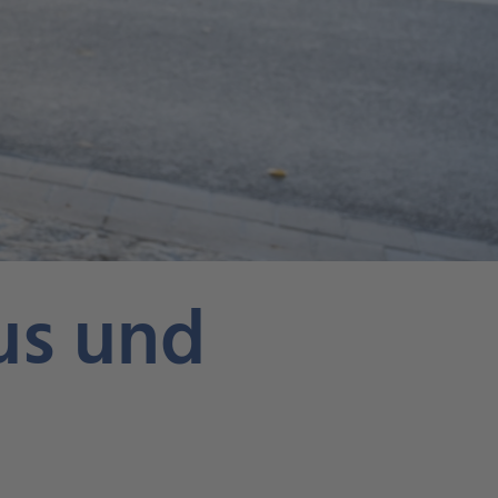
us und