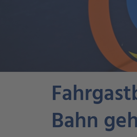
Fahrgast
Bahn geh