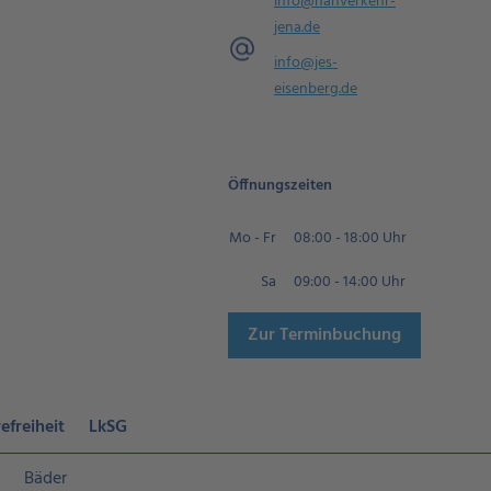
info@nahverkehr-
jena.de
info@jes-
eisenberg.de
Öffnungszeiten
Mo - Fr
08:00 - 18:00 Uhr
Sa
09:00 - 14:00 Uhr
Zur Terminbuchung
efreiheit
LkSG
Bäder